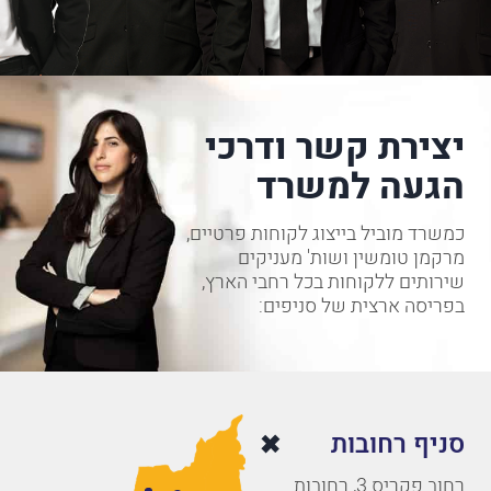
יצירת קשר ודרכי
הגעה למשרד
כמשרד מוביל בייצוג לקוחות פרטיים,
מרקמן טומשין ושות' מעניקים
שירותים ללקוחות בכל רחבי הארץ,
בפריסה ארצית של סניפים:
סניף רחובות
רחוב פקריס 3, רחובות