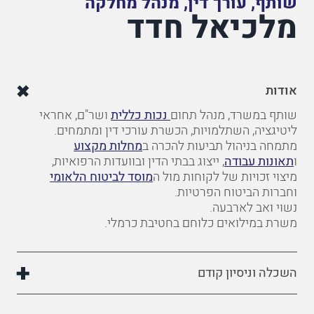
שותף, עורך דין, מנהל מחלקה
מלכיאל חדד
אודות
שותף במשרד, מנהל תחום
נכות כללית
ושר"ם, אחראי
ליטיגציה, השתלמויות, הכשרת עורכי דין ומתמחים.
מתמחה בניהול תביעות להכרה ב
מחלות מקצוע
ו
תאונות עבודה
, ייצוג בבתי הדין ובוועדות הרפואיות,
מיצוי זכויות של לקוחות מול ה
מוסד לביטוח הלאומי
וחברות הביטוח הפרטיות.
נשוי ואב לארבעה.
משרת במילואים כלוחם בחטיבת כרמלי.
השכלה וניסיון קודם