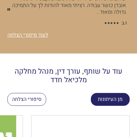
אובדן כושר עבודה. רציתי מאוד להודות לך על התמיכה
הט
גדולה ומאוד…
יו
ו.ב
לעוד סיפורי הצלחה
עוד על שותף, עורך דין, מנהל מחלקה
מלכיאל חדד
מן העיתונות
סיפורי הצלחה