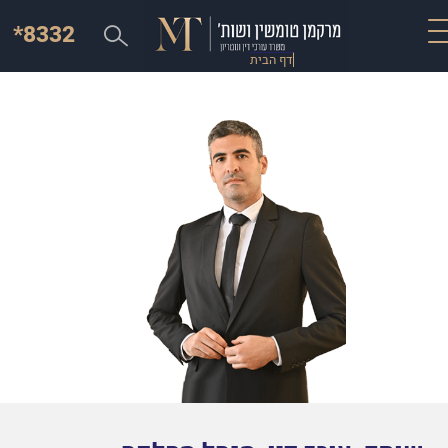
*8332
דף הבית