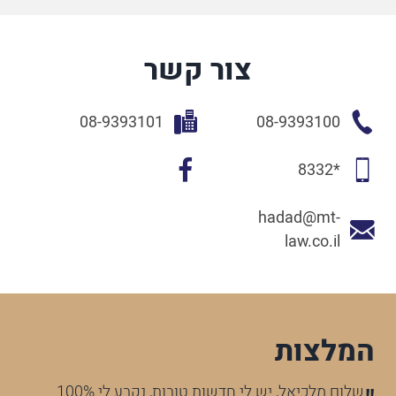
צור קשר
08-9393101
08-9393100
*8332
hadad@mt-
law.co.il
המלצות
שלום מלכיאל, יש לי חדשות טובות, נקבע לי 100%
הח