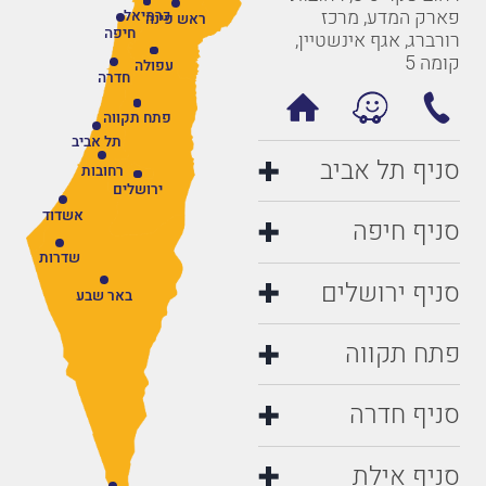
פארק המדע, מרכז
כרמיאל
ראש פינה
חיפה
רורברג, אגף אינשטיין,
קומה 5
עפולה
חדרה
פתח תקווה
תל אביב
סניף תל אביב
רחובות
ירושלים
אשדוד
סניף חיפה
שדרות
סניף ירושלים
באר שבע
פתח תקווה
סניף חדרה
סניף אילת