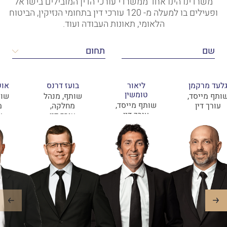
משרדינו הינו אחד ממשרדי עורכי הדין המובילים בישראל
ופעילים בו למעלה מ- 120 עורכי דין בתחומי הנזיקין, הביטוח
הלאומי, תאונות העבודה ועוד.
לעד מרקמן
ליאור
בועז דרנס
אופ
טומשין
ותף מייסד,
שותף, מנהל
שות
שותף מייסד,
עורך דין
מחלקה,
מ
עורך דין
עורך דין
ע