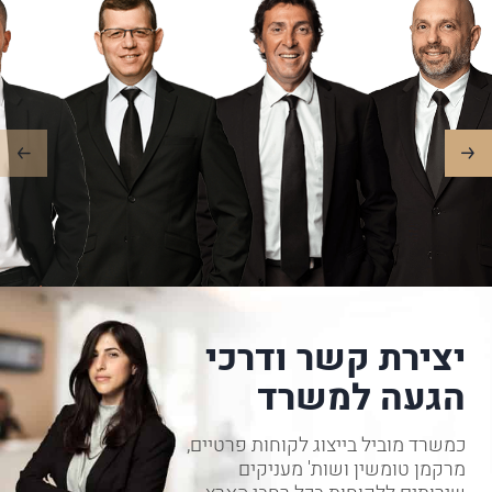
יצירת קשר ודרכי
הגעה למשרד
כמשרד מוביל בייצוג לקוחות פרטיים,
מרקמן טומשין ושות' מעניקים