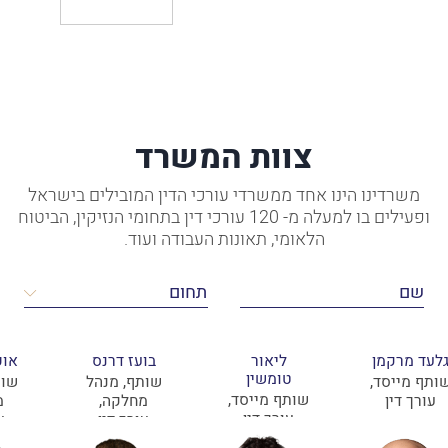
צוות המשרד
משרדינו הינו אחד ממשרדי עורכי הדין המובילים בישראל
ופעילים בו למעלה מ- 120 עורכי דין בתחומי הנזיקין, הביטוח
הלאומי, תאונות העבודה ועוד.
לעד מרקמן
ליאור
בועז דרנס
אופ
טומשין
ותף מייסד,
שותף, מנהל
שות
שותף מייסד,
עורך דין
מחלקה,
מ
עורך דין
עורך דין
ע