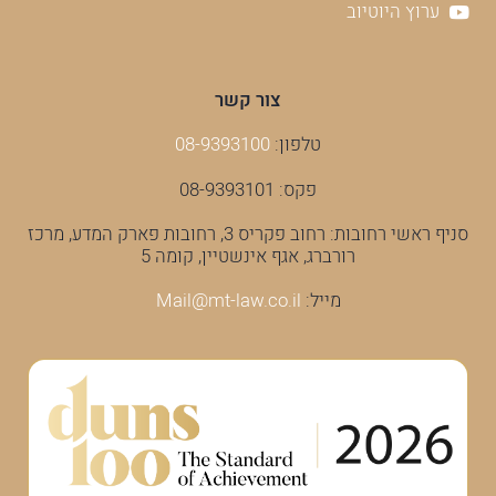
ערוץ היוטיוב
צור קשר
טלפון:
08-9393100
פקס: 08-9393101
סניף ראשי רחובות: רחוב פקריס 3, רחובות פארק המדע, מרכז
רורברג, אגף אינשטיין, קומה 5
מייל:
Mail@mt-law.co.il