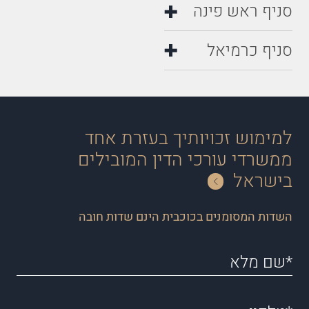
סניף ראש פינה
סניף כרמיאל
למימוש זכויותיך בעזרת אחד
ממשרדי עורכי הדין המובילים
בישראל
השדות המסומנים בכוכבית הינם שדות חובה