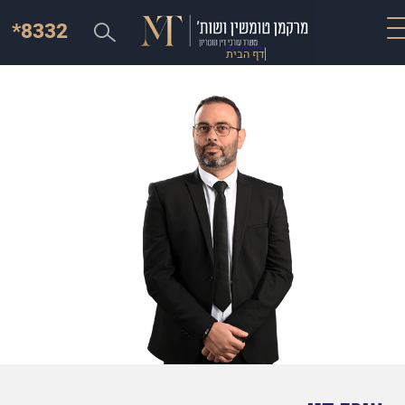
*8332
דף הבית