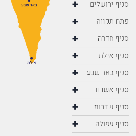
סניף ירושלים
באר שבע
פתח תקווה
סניף חדרה
סניף אילת
אילת
סניף באר שבע
סניף אשדוד
סניף שדרות
סניף עפולה