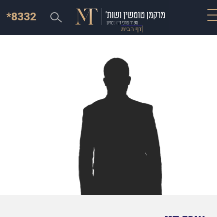
*8332
דף הבית