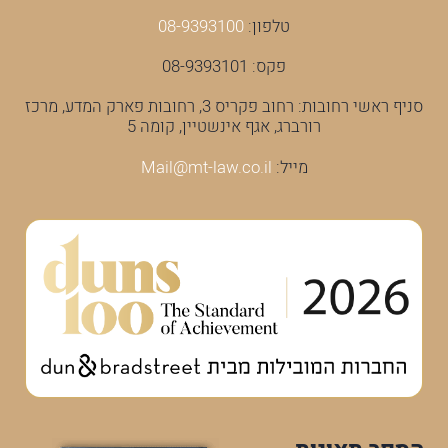
טלפון:
08-9393100
פקס: 08-9393101
סניף ראשי רחובות: רחוב פקריס 3, רחובות פארק המדע, מרכז
רורברג, אגף אינשטיין, קומה 5
מייל:
Mail@mt-law.co.il