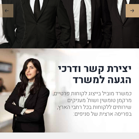
יצירת קשר ודרכי
הגעה למשרד
כמשרד מוביל בייצוג לקוחות פרטיים,
מרקמן טומשין ושות' מעניקים
שירותים ללקוחות בכל רחבי הארץ,
בפריסה ארצית של סניפים: