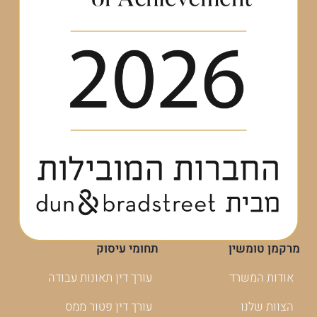
מרקמן טומשין
תחומי עיסוק
אודות המשרד
עורך דין תאונות עבודה
הצוות שלנו
עורך דין פטור ממס