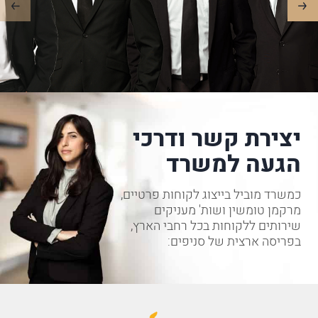
יצירת קשר ודרכי
הגעה למשרד
כמשרד מוביל בייצוג לקוחות פרטיים,
מרקמן טומשין ושות' מעניקים
שירותים ללקוחות בכל רחבי הארץ,
בפריסה ארצית של סניפים: