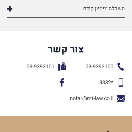
השכלה וניסיון קודם
צור קשר
08-9393101
08-9393100
*8332
nofar@mt-law.co.il