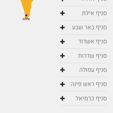
סניף אילת
אילת
סניף באר שבע
סניף אשדוד
סניף שדרות
סניף עפולה
סניף ראש פינה
סניף כרמיאל