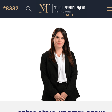
*8332
דף הבית