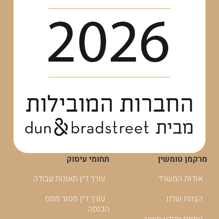
מרקמן טומשין
תחומי עיסוק
אודות המשרד
עורך דין תאונות עבודה
הצוות שלנו
עורך דין פטור ממס
הכנסה