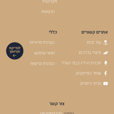
מקרקעין
הרצאות
אתרים קשורים
כללי
עוד זכות
הצהרת פרטיות
לבדיקת
זכויותך
פיצוי בדרכים
תנאי שימוש
תכנית הרדיו כבוד העו"ד
הצהרת נגישות
עמוד הפייסבוק
ערוץ היוטיוב
צור קשר
טלפון:
08-9393100