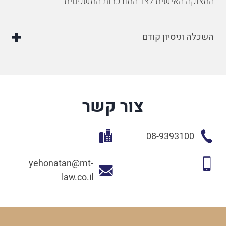
המצוקה
האישית
לצד
המורכבות
המשפטית
.
השכלה וניסיון קודם
צור קשר
08-9393100
yehonatan@mt-
law.co.il