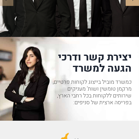
יצירת קשר ודרכי
הגעה למשרד
כמשרד מוביל בייצוג לקוחות פרטיים,
מרקמן טומשין ושות' מעניקים
שירותים ללקוחות בכל רחבי הארץ,
בפריסה ארצית של סניפים: