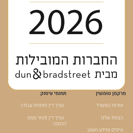
מרקמן טומשין
תחומי עיסוק
אודות המשרד
עורך דין תאונות עבודה
הצוות שלנו
עורך דין פטור ממס
הכנסה
טיפים ומידע חשוב