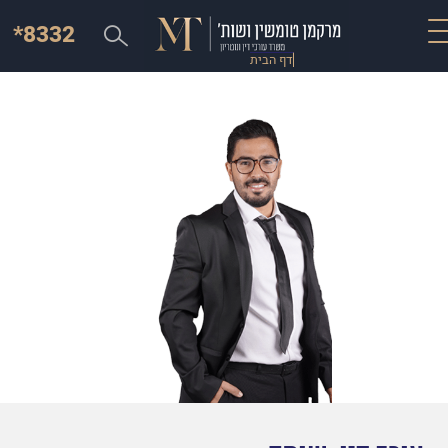
*8332
דף הבית