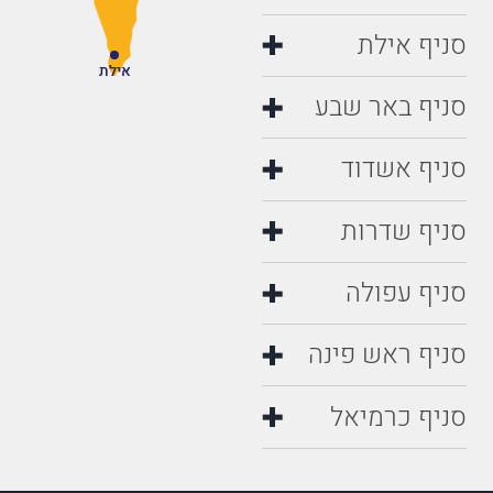
סניף אילת
אילת
סניף באר שבע
סניף אשדוד
סניף שדרות
סניף עפולה
סניף ראש פינה
סניף כרמיאל