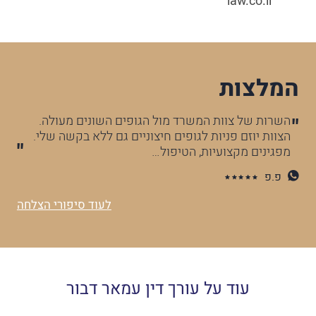
law.co.il
המלצות
השרות של צוות המשרד מול הגופים השונים מעולה.
הצוות יוזם פניות לגופים חיצוניים גם ללא בקשה שלי.
מפגינים מקצועיות, הטיפול…
פ.פ
לעוד סיפורי הצלחה
עוד על עורך דין עמאר דבור