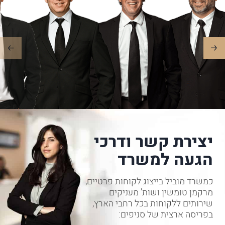
יצירת קשר ודרכי
הגעה למשרד
כמשרד מוביל בייצוג לקוחות פרטיים,
מרקמן טומשין ושות' מעניקים
שירותים ללקוחות בכל רחבי הארץ,
בפריסה ארצית של סניפים: