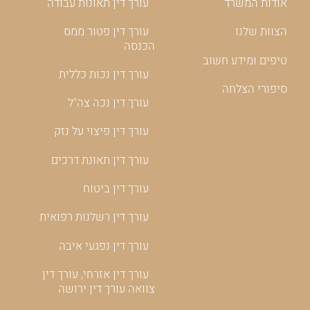
אודות המשרד
עורך דין תאונות עבודה
הצוות שלנו
עורך דין פטור ממס
הכנסה
טיפים ומידע חשוב
עורך דין נכות כללית
סיפורי הצלחה
עורך דין נכה צה"ל
עורך דין פיצוי על נזק
עורך דין תאונת דרכים
עורך דין ביטוח
עורך דין רשלנות רפואית
עורך דין נפגעי איבה
עורך דין אזרחי, עורך דין
צוואה עורך דין ירושה