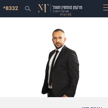
*8332
דף הבית