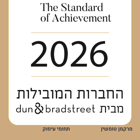
מרקמן טומשין
תחומי עיסוק