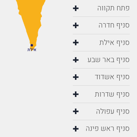
פתח תקווה
סניף חדרה
סניף אילת
אילת
סניף באר שבע
סניף אשדוד
סניף שדרות
סניף עפולה
סניף ראש פינה