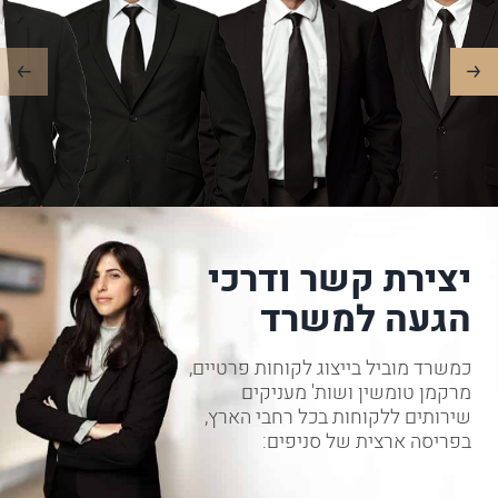
יצירת קשר ודרכי
הגעה למשרד
כמשרד מוביל בייצוג לקוחות פרטיים,
מרקמן טומשין ושות' מעניקים
שירותים ללקוחות בכל רחבי הארץ,
בפריסה ארצית של סניפים: