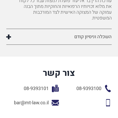
עורכת
הדין בר אליעזר פועלת למצות עבור כל לקוח
את מלוא זכויותיו הרפואיות והחוקיות מתוך הבנה
עמוקה של המצוקה האישית לצד המורכבות
המשפטית
.
השכלה וניסיון קודם
צור קשר
08-9393101
08-9393100
bar@mt-law.co.il