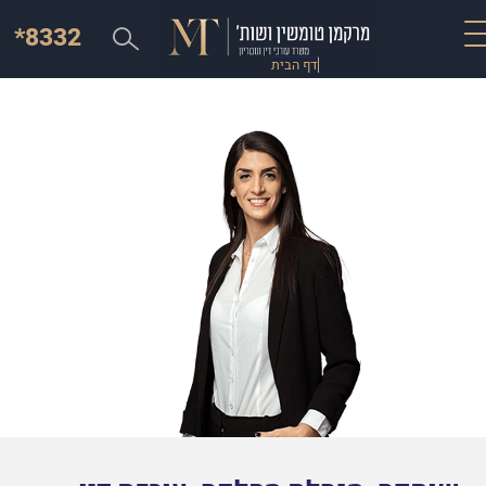
*8332
דף הבית