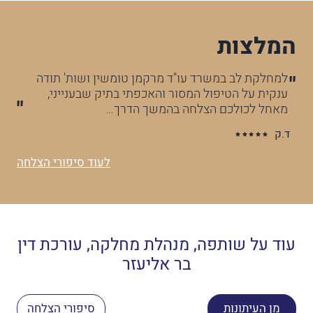
המלצות
ה
השתמשתי בשירות משרד עו״ד מרקמן טומשין בשתי
תביעות,בשתיהן טיפלו במקצועיות והביאו תוצאות
מצוינות.
א.כ
לעוד סיפורי הצלחה
עוד על שותפה, מנהלת מחלקה, עורכת דין
בר אליעזר
מן העיתונות
סיפורי הצלחה