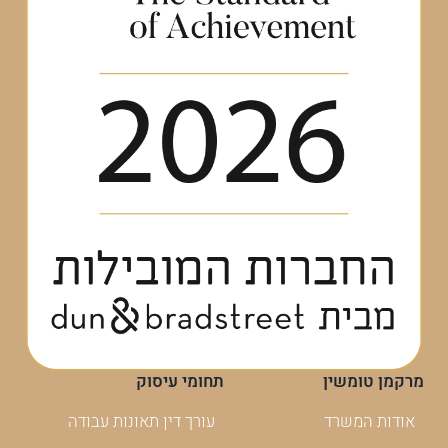
מרקמן טומשין
תחומי עיסוק
אודות המשרד
עורך דין תאונות עבודה