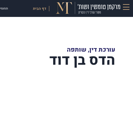
דף הבית
תחומי 
עורכת דין, שותפה
הדס בן דוד