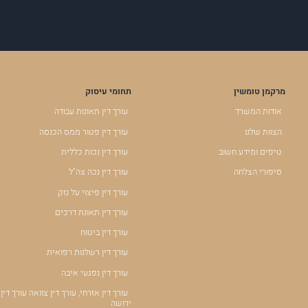
מרקמן טומשין
תחומי עיסוק
אודות המשרד
עורך דין תאונות עבודה
הצוות שלנו
עורך דין פטור ממס הכנסה
טיפים ומידע חשוב
עורך דין נכות כללית
סיפורי הצלחה
עורך דין נכה צה"ל
עורך דין פיצוי על נזק
עורך דין תאונת דרכים
עורך דין ביטוח
עורך דין רשלנות רפואית
עורך דין נפגעי איבה
עורך דין אזרחי, עורך דין צוואה עורך דין
ירושה