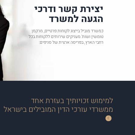
יצירת קשר ודרכי
הגעה למשרד
כמשרד מוביל בייצוג לקוחות פרטיים, מרקמן
טומשין ושות' מעניקים שירותים ללקוחות בכל
רחבי הארץ, בפריסה ארצית של סניפים:
למימוש זכויותיך בעזרת אחד
ממשרדי עורכי הדין המובילים בישראל