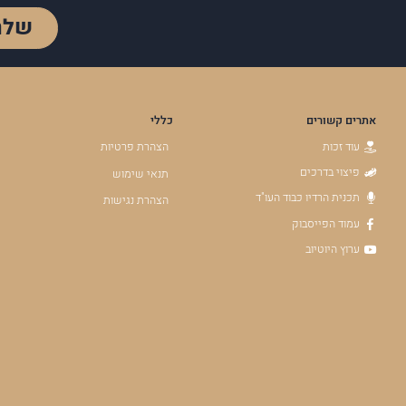
שלח
אתרים קשורים
כללי
עוד זכות
הצהרת פרטיות
פיצוי בדרכים
תנאי שימוש
תכנית הרדיו כבוד העו"ד
הצהרת נגישות
עמוד הפייסבוק
ערוץ היוטיוב