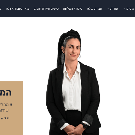
עיסוק
אודות
הצוות שלנו
סיפורי הצלחה
טיפים ומידע חשוב
בואו לעבוד אצלנו
ס
המל
ממליצ
שירות
ש.כ