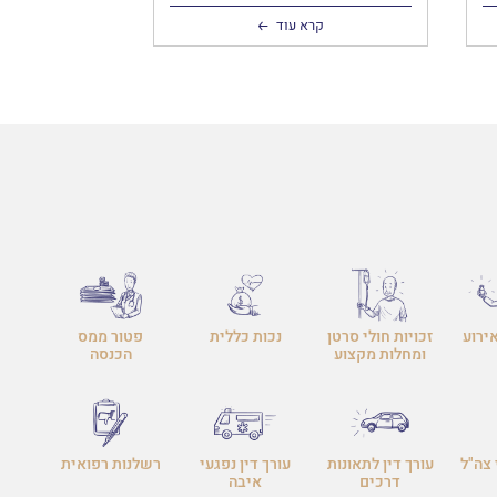
,
קרא עוד
ירוע
זכויות חולי סרטן
נכות כללית
פטור ממס
ומחלות מקצוע
הכנסה
 צה"ל
עורך דין לתאונות
עורך דין נפגעי
רשלנות רפואית
דרכים
איבה