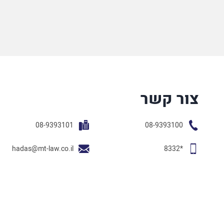
צור קשר
08-9393101
08-9393100
hadas@mt-law.co.il
*8332