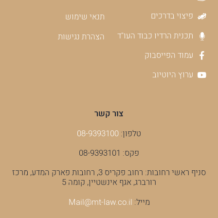
פיצוי בדרכים
תנאי שימוש
תכנית הרדיו כבוד העו"ד
הצהרת נגישות
עמוד הפייסבוק
ערוץ היוטיוב
צור קשר
טלפון:
08-9393100
פקס: 08-9393101
סניף ראשי רחובות: רחוב פקריס 3, רחובות פארק המדע, מרכז
רורברג, אגף אינשטיין, קומה 5
מייל:
Mail@mt-law.co.il