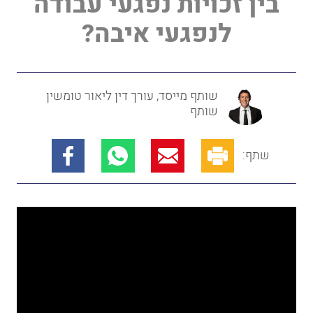
בין זכויות נפגעי עבודה
לנפגעי איבה?
שותף מייסד, עורך דין ליאור טומשין
שותף
שתף: