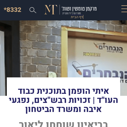
*8332
דף הבית
איתי הופמן בתוכנית כבוד
העו"ד | זכויות רבש"צים, נפגעי
איבה ומשרד הביטחון
בריאיון שוחחו ליאור