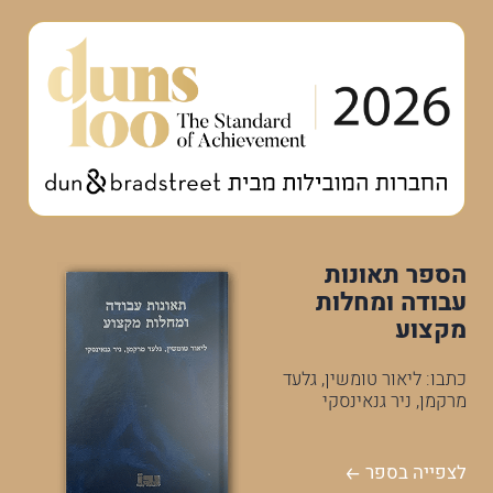
הספר תאונות
עבודה ומחלות
מקצוע
כתבו: ליאור טומשין, גלעד
מרקמן, ניר גנאינסקי
לצפייה בספר