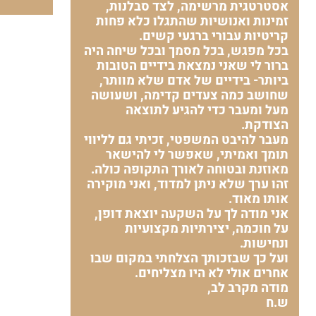
אסטרטגית מרשימה, לצד סבלנות,
זמינות ואנושיות שהתגלו כלא פחות
קריטיות עבורי ברגעי קשים.
בכל מפגש, בכל מסמך ובכל שיחה היה
ברור לי שאני נמצאת בידיים הטובות
ביותר- בידיים של אדם שלא מוותר,
שחושב כמה צעדים קדימה, ושעושה
מעל ומעבר כדי להגיע לתוצאה
הצודקת.
מעבר להיבט המשפטי, זכיתי גם לליווי
תומך ואמיתי, שאפשר לי להישאר
מאוזנת ובטוחה לאורך התקופה כולה.
זהו ערך שלא ניתן למדוד, ואני מוקירה
אותו מאוד.
אני מודה לך על השקעה יוצאת דופן,
על חוכמה, יצירתיות מקצועיות
ונחישות.
ועל כך שבזכותך הצלחתי במקום שבו
אחרים אולי לא היו מצליחים.
מודה מקרב לב,
ש.ח