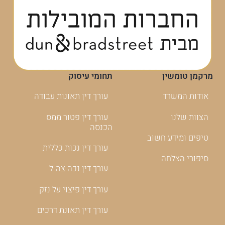
מרקמן טומשין
תחומי עיסוק
אודות המשרד
עורך דין תאונות עבודה
הצוות שלנו
עורך דין פטור ממס
הכנסה
טיפים ומידע חשוב
עורך דין נכות כללית
סיפורי הצלחה
עורך דין נכה צה"ל
עורך דין פיצוי על נזק
עורך דין תאונת דרכים