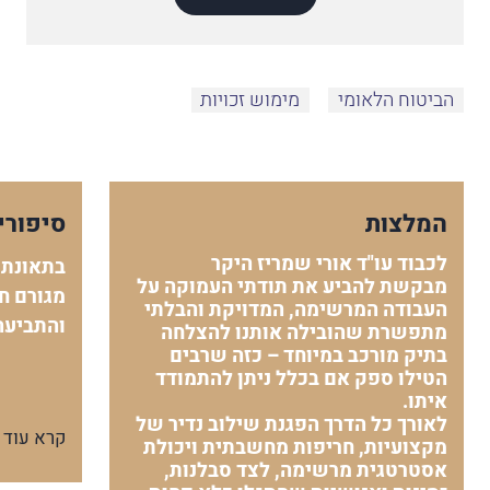
הביטוח הלאומי
מימוש זכויות
המלצות
סיפורי
לכבוד עו"ד אורי שמריז היקר
בתאונת 
מבקשת להביע את תודתי העמוקה על
מגורם חי
העבודה המרשימה, המדויקת והבלתי
והתביעה
מתפשרת שהובילה אותנו להצלחה
בתיק מורכב במיוחד – כזה שרבים
הטילו ספק אם בכלל ניתן להתמודד
איתו.
לאורך כל הדרך הפגנת שילוב נדיר של
קרא עוד
מקצועיות, חריפות מחשבתית ויכולת
אסטרטגית מרשימה, לצד סבלנות,