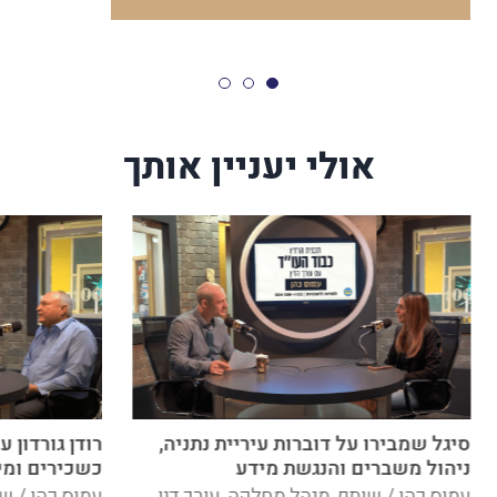
אולי יעניין אותך
סיגל שמבירו על דוברות עיריית נתניה,
רודן גורדון 
ניהול משברים והנגשת מידע
כשכירים ומי
עמוס כהן / שותף, מנהל מחלקה, עורך דין
עמוס כהן / שו