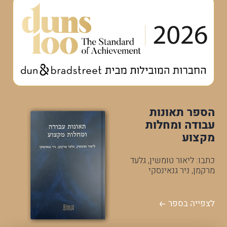
הספר תאונות
עבודה ומחלות
מקצוע
כתבו: ליאור טומשין, גלעד
מרקמן, ניר גנאינסקי
לצפייה בספר