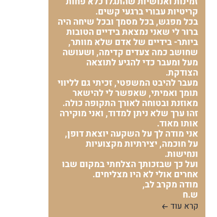
זמינות ואנושיות שהתגלו כלא פחות
קריטיות עבורי ברגעי קשים.
בכל מפגש, בכל מסמך ובכל שיחה היה
ברור לי שאני נמצאת בידיים הטובות
ביותר- בידיים של אדם שלא מוותר,
שחושב כמה צעדים קדימה, ושעושה
מעל ומעבר כדי להגיע לתוצאה
הצודקת.
מעבר להיבט המשפטי, זכיתי גם לליווי
תומך ואמיתי, שאפשר לי להישאר
מאוזנת ובטוחה לאורך התקופה כולה.
זהו ערך שלא ניתן למדוד, ואני מוקירה
אותו מאוד.
אני מודה לך על השקעה יוצאת דופן,
על חוכמה, יצירתיות מקצועיות
ונחישות.
ועל כך שבזכותך הצלחתי במקום שבו
אחרים אולי לא היו מצליחים.
מודה מקרב לב,
ש.ח
קרא עוד