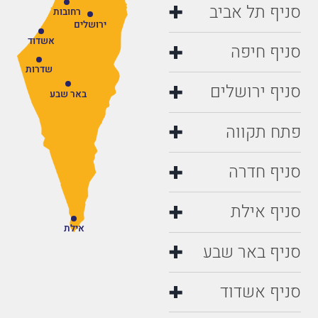
סניף תל אביב
רחובות
ירושלים
אשדוד
סניף חיפה
שדרות
סניף ירושלים
באר שבע
פתח תקווה
סניף חדרה
סניף אילת
אילת
סניף באר שבע
סניף אשדוד