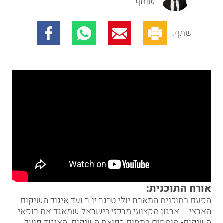
שותף
שתף:
אורח התוכנית:
הפעם בתוכנית התארח יולי טרגר יו"ר ועד איגוד השיקום
הארצי – ארגון מקצועי מרכזי בישראל שמאגד את רופאי
השיקום- מומחים בתחום רפואת השיקום. האיגוד פועל