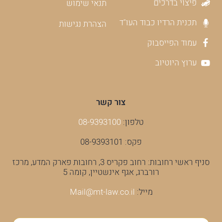
פיצוי בדרכים
תנאי שימוש
תכנית הרדיו כבוד העו"ד
הצהרת נגישות
עמוד הפייסבוק
ערוץ היוטיוב
צור קשר
טלפון:
08-9393100
פקס: 08-9393101
סניף ראשי רחובות: רחוב פקריס 3, רחובות פארק המדע, מרכז
רורברג, אגף אינשטיין, קומה 5
מייל:
Mail@mt-law.co.il