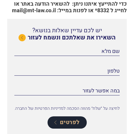
כדי להתייעץ איתנו
ניתן:
להשאיר הודעה באתר
או
לחייג ל
8332*
או לפנות במייל:
mail@mt-law.co.il
יש לכם עדיין שאלות בנושא?
השאירו את שאלתכם ונשמח לעזור
לחיצה על ״שלח״ מהווה הסכמה למדיניות הפרטיות של החברה.
לפרטים