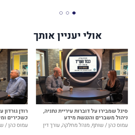
אולי יעניין אותך
סיגל שמבירו על דוברות עיריית נתניה,
רודן גורדון 
ניהול משברים והנגשת מידע
כשכירים ומי
עמוס כהן / שותף, מנהל מחלקה, עורך דין
עמוס כהן / שו