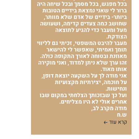
בכל מפגש, בכל מסמך ובכל שיחה היה
ברור לי שאני נמצאת בידיים הטובות
ביותר- בידיים של אדם שלא מוותר,
שחושב כמה צעדים קדימה, ושעושה
מעל ומעבר כדי להגיע לתוצאה
הצודקת.
מעבר להיבט המשפטי, זכיתי גם לליווי
תומך ואמיתי, שאפשר לי להישאר
מאוזנת ובטוחה לאורך התקופה כולה.
זהו ערך שלא ניתן למדוד, ואני מוקירה
אותו מאוד.
אני מודה לך על השקעה יוצאת דופן,
על חוכמה, יצירתיות מקצועיות
ונחישות.
ועל כך שבזכותך הצלחתי במקום שבו
אחרים אולי לא היו מצליחים.
מודה מקרב לב,
ש.ח
קרא עוד