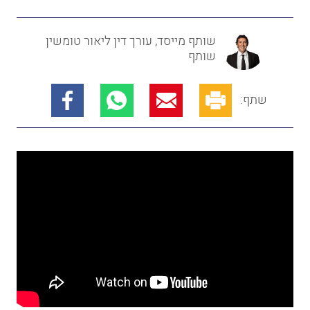
שותף מייסד, עורך דין ליאור טומשין
שותף
שתף: