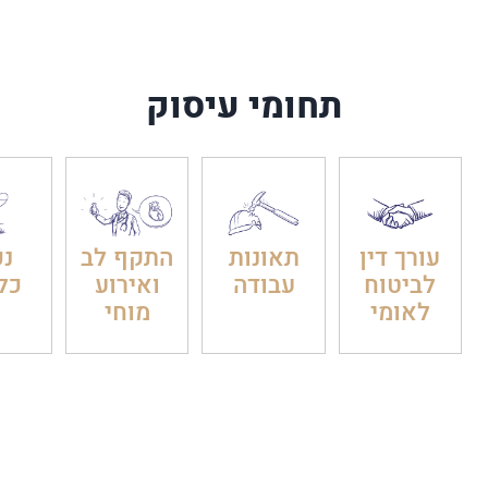
תחומי עיסוק
עורך דין
תאונות
התקף לב
נכ
לביטוח
עבודה
ואירוע
כל
לאומי
מוחי