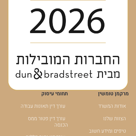
מרקמן טומשין
תחומי עיסוק
אודות המשרד
עורך דין תאונות עבודה
הצוות שלנו
עורך דין פטור ממס
הכנסה
טיפים ומידע חשוב