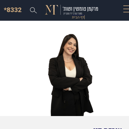
*8332
דף הבית