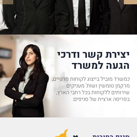
יצירת קשר ודרכי
הגעה למשרד
כמשרד מוביל בייצוג לקוחות פרטיים,
מרקמן טומשין ושות' מעניקים
שירותים ללקוחות בכל רחבי הארץ,
בפריסה ארצית של סניפים: