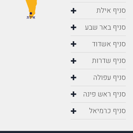
סניף אילת
אילת
סניף באר שבע
סניף אשדוד
סניף שדרות
סניף עפולה
סניף ראש פינה
סניף כרמיאל