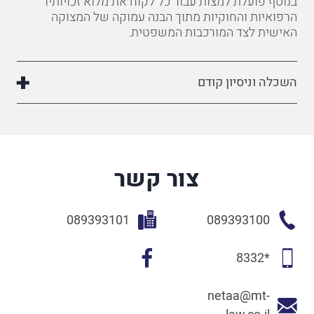
בנוסף פועלת למצות עבור כל לקוח את מלוא זכויותיו
הרפואיות והחוקיות מתוך הבנה עמוקה של המצוקה
האישית לצד המורכבות המשפטית.
השכלה וניסיון קודם
צור קשר
089393101
089393100
*8332
netaa@mt-