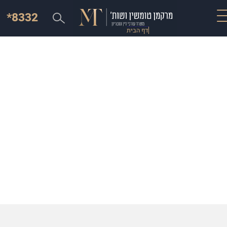
*8332
דף הבית