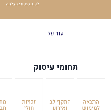
לעוד סיפורי הצלחה
עוד על
תחומי עיסוק
הרצאה
התקף לב
זכויות
מח
למימוש
ואירוע
חולי
תבי