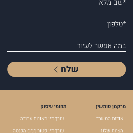
שלח
מרקמן טומשין
תחומי עיסוק
אודות המשרד
עורך דין תאונות עבודה
הצוות שלנו
עורך דין פטור ממס הכנסה