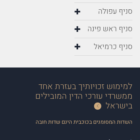
סניף עפולה
סניף ראש פינה
סניף כרמיאל
למימוש זכויותיך בעזרת אחד
ממשרדי עורכי הדין המובילים
בישראל
השדות המסומנים בכוכבית הינם שדות חובה