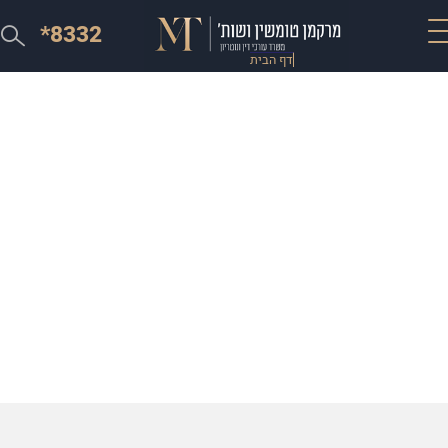
*8332
דף הבית