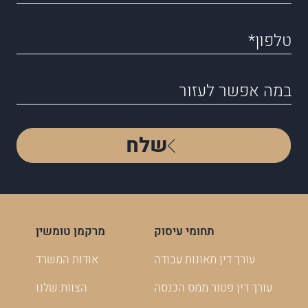
שלח
תחומי עיסוק
מרקמן טומשין
עורך דין תאונות עבודה
אודות המשרד
עורך דין פטור ממס הכנסה
הצוות שלנו