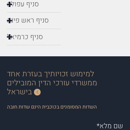
סניף עפולה
סניף ראש פינה
סניף כרמיאל
למימוש זכויותיך בעזרת אחד
ממשרדי עורכי הדין המובילים
בישראל
השדות המסומנים בכוכבית הינם שדות חובה