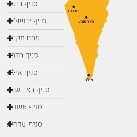
סניף חיפה
שדרות
סניף ירושלים
באר שבע
פתח תקווה
סניף חדרה
סניף אילת
אילת
סניף באר שבע
סניף אשדוד
סניף שדרות