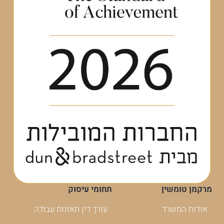
מרקמן טומשין
תחומי עיסוק
אודות המשרד
עורך דין תאונות עבודה