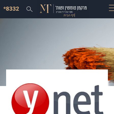
*8332
דף הבית