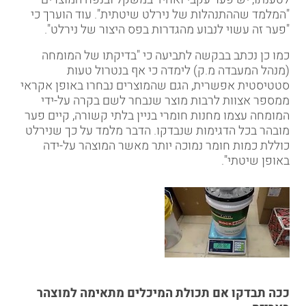
"המלמד שההתנהלות של נירלט שיטתית". עוד הוערך כי
"פער זה עשוי לנבוע מהגדרות בפס היצור של נירלט".
כמו כן נכתב בבקשה לתביעה כי "בדיקתו של המומחה
(מנהל המעבדה מ.ק) לימדה כי אף בנטרול טעות
סטטיסטית אפשרית, הגם שהמוצרים נבחרו באופן אקראי
ממספר אצוות לרבות מוצר שנבחר לשם בקרה על-ידי
המומחה עצמו מחנות חומרי בניין בלתי קשורה, קיים פער
מובהר בכל הדגימות שנבדקו. הדבר מלמד על כך שנירלט
כוללת כמות חומר נמוכה יותר מאשר המוצהר על-ידה
באופן שיטתי".
ככה תבדקו אם תכולת המיכלים מתאימה למוצהר