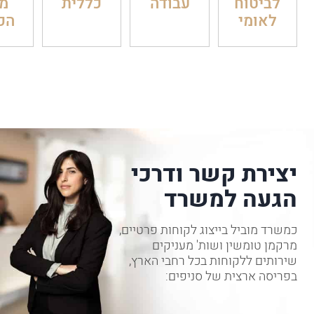
לביטוח
עבודה
כללית
מ
לאומי
הכ
יצירת קשר ודרכי
הגעה למשרד
כמשרד מוביל בייצוג לקוחות פרטיים,
מרקמן טומשין ושות' מעניקים
שירותים ללקוחות בכל רחבי הארץ,
בפריסה ארצית של סניפים: