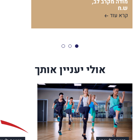
מודה מקרב לב,
ש.ח
קרא עוד
אולי יעניין אותך