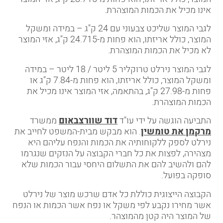
אינו מכיל את הכמות המוצהרת.
לגבי המוצר שליכט צבעוני עם 24 ק"ג – במידה ומשקל
המוצר, כולל אריזתו, הוא פחות מ-24.715 ק"ג, אזי המוצר
לא מכיל את הכמות המוצהרת.
לגבי המוצר נירלט טרוקליר 5 ליטר / 18 ליטר – במידה
ומשקל המוצר, כולל אריזתו, הוא פחות מ-7.84 ק"ג או
פחות מ-27.98 ק"ג, בהתאמה, אזי המוצר אינו מכיל את
הכמות המוצהרת.
התביעה הוגשה על ידי עו"ד
דוד שוורצבאום
ממשרד
מרקמן את טומשין
. הוא מבקש מבית-המשפט לחייב את
נירלט לספק ללקוחותיה את הכמות והנפח עליהם היא
מצהירה, לפצות את כל חברי הקבוצה על הנזקים שנגרמו
להם ולהשיב להם את התשלום היחסי עבור הכמות שלא
סופקה בפועל.
הקבוצה הייצוגית כוללת כל אדם שרכש מוצר של נירלט
אשר מחירו נקבע לפי משקל או נפח אשר הכמות או הנפח
של המוצר היה קטן מהמוצהר.