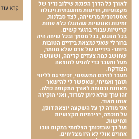
לאורך כל הדרך הפגנת שילוב נדיר של
קרא עוד
מקצועיות, חריפות מחשבתית ויכולת
אסטרטגית מרשימה, לצד סבלנות,
זמינות ואנושיות שהתגלו כלא פחות
קריטיות עבורי ברגעי קשים.
בכל מפגש, בכל מסמך ובכל שיחה היה
ברור לי שאני נמצאת בידיים הטובות
ביותר- בידיים של אדם שלא מוותר,
שחושב כמה צעדים קדימה, ושעושה
מעל ומעבר כדי להגיע לתוצאה
הצודקת.
מעבר להיבט המשפטי, זכיתי גם לליווי
תומך ואמיתי, שאפשר לי להישאר
מאוזנת ובטוחה לאורך התקופה כולה.
זהו ערך שלא ניתן למדוד, ואני מוקירה
אותו מאוד.
אני מודה לך על השקעה יוצאת דופן,
על חוכמה, יצירתיות מקצועיות
ונחישות.
ועל כך שבזכותך הצלחתי במקום שבו
אחרים אולי לא היו מצליחים.