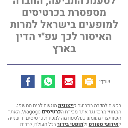
לטענת התביעה, החברה
מספסרת בכרטיסים
למופעים בישראל למרות
האיסור לכך עפ"י הדין
בארץ
שתף:
בקשה להכרה בתביעה כ
ייצוגית
הוגשה לבית המשפט
המחוזי מרכז נגד אתר מכירת ה
כרטיסים
Viagogo. האתר
השווייצרי משמש כפלטפורמה למכירת כרטיסים יד שנייה
ל
אירועי ספורט
ול
מופעי בידור
בכל העולם, לרבות