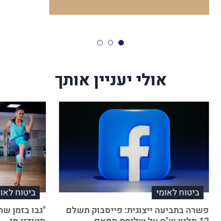
אולי יעניין אותך
ביטוח לאומי
ביטוח לאומ
פשרה בתביעה ייצוגית: פייסבוק תשלם
"גבו בזמן שה