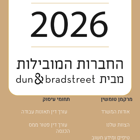
מרקמן טומשין
תחומי עיסוק
אודות המשרד
עורך דין תאונות עבודה
הצוות שלנו
עורך דין פטור ממס
הכנסה
טיפים ומידע חשוב