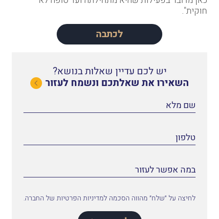
כאן מדובר בפעילות שהיא מתחילתה ועד סופה לא
חוקית".
לכתבה
יש לכם עדיין שאלות בנושא?
השאירו את שאלתכם ונשמח לעזור
לחיצה על ״שלח״ מהווה הסכמה למדיניות הפרטיות של החברה.