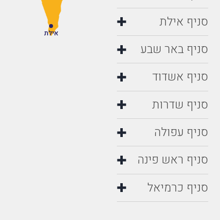
סניף אילת
אילת
סניף באר שבע
סניף אשדוד
סניף שדרות
סניף עפולה
סניף ראש פינה
סניף כרמיאל