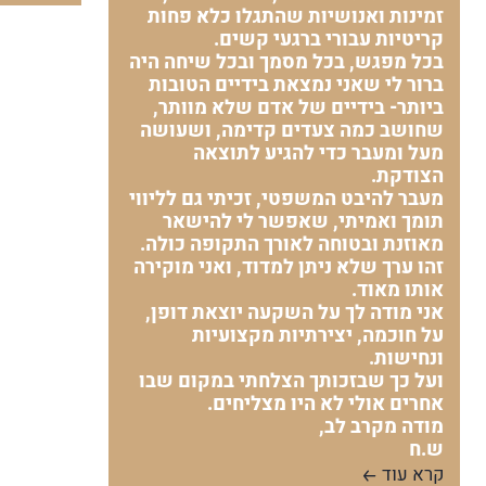
זמינות ואנושיות שהתגלו כלא פחות
קריטיות עבורי ברגעי קשים.
בכל מפגש, בכל מסמך ובכל שיחה היה
ברור לי שאני נמצאת בידיים הטובות
ביותר- בידיים של אדם שלא מוותר,
שחושב כמה צעדים קדימה, ושעושה
מעל ומעבר כדי להגיע לתוצאה
הצודקת.
מעבר להיבט המשפטי, זכיתי גם לליווי
תומך ואמיתי, שאפשר לי להישאר
מאוזנת ובטוחה לאורך התקופה כולה.
זהו ערך שלא ניתן למדוד, ואני מוקירה
אותו מאוד.
אני מודה לך על השקעה יוצאת דופן,
על חוכמה, יצירתיות מקצועיות
ונחישות.
ועל כך שבזכותך הצלחתי במקום שבו
אחרים אולי לא היו מצליחים.
מודה מקרב לב,
ש.ח
קרא עוד