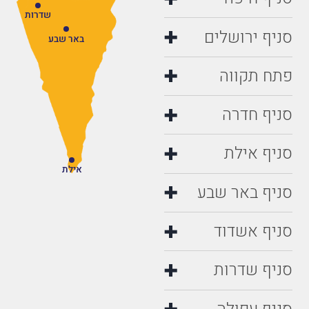
שדרות
סניף ירושלים
באר שבע
פתח תקווה
סניף חדרה
סניף אילת
אילת
סניף באר שבע
סניף אשדוד
סניף שדרות