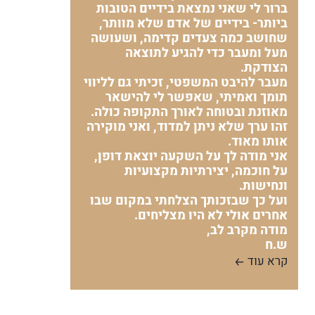
ברור לי שאני נמצאת בידיים הטובות
ביותר- בידיים של אדם שלא מוותר,
שחושב כמה צעדים קדימה, ושעושה
מעל ומעבר כדי להגיע לתוצאה
הצודקת.
מעבר להיבט המשפטי, זכיתי גם לליווי
תומך ואמיתי, שאפשר לי להישאר
מאוזנת ובטוחה לאורך התקופה כולה.
זהו ערך שלא ניתן למדוד, ואני מוקירה
אותו מאוד.
אני מודה לך על השקעה יוצאת דופן,
על חוכמה, יצירתיות מקצועיות
ונחישות.
ועל כך שבזכותך הצלחתי במקום שבו
אחרים אולי לא היו מצליחים.
מודה מקרב לב,
ש.ח
קרא עוד