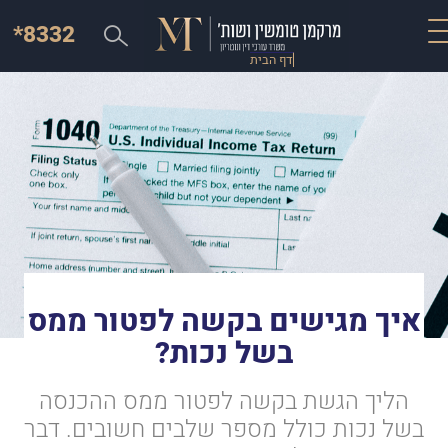
*8332
דף הבית
איך מגישים בקשה לפטור ממס
בשל נכות?
הליך הגשת בקשה לפטור ממס ההכנסה
בשל נכות כולל מספר שלבים חשובים. דבר