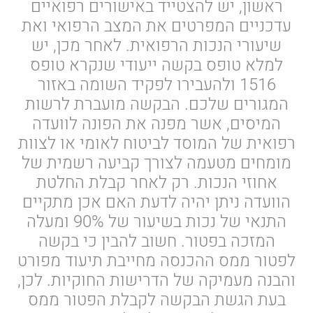
ראשון, יש להצטייד באישורים רפואיים
עדכניים המפרטים את המצב הרפואי ואת
שיעורי הנכות הרפואית. לאחר מכן, יש
למלא טופס בקשה ייעודי שנקרא טופס
1516 ולהעבירו לפקיד השומה באזור
המגורים שלכם. הבקשה מועברת לרשות
המיסים, אשר מפנה את הפונה לוועדה
רפואית של המוסד לביטוח לאומי או לצוות
מומחים מטעמה לצורך קביעה רשמית של
אחוזי הנכות. רק לאחר קבלת החלטת
הוועדה ניתן יהיה לדעת האם אכן מתקיים
התנאי של נכות בשיעור של 90% ומעלה
המזכה בפטור. חשוב להבין כי בקשה
לפטור ממס ההכנסה מחייבת תיעוד מפורט
והבנה מעמיקה של הדרישות החוקיות. לכן,
בעת הגשת הבקשה לקבלת הפטור ממס