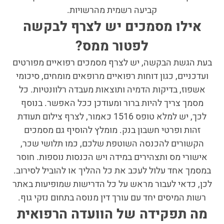
קביעה רשמית מהרשויות.
אילו מסמכים יש לצרף לבקשה
לפטור ממס?
בעת הגשת הבקשה, יש לצרף מסמכים רפואיים מפורטים
ועדכניים, כגון דוחות רפואיים מרופאים מומחים, סיכומי
אשפוז, בדיקות הדמיה ותוצאות מעבדה רלוונטיות. כל
מסמך צריך להיות ברור ומעודכן ככל האפשר. בנוסף
לכך, יש למלא טופס 1516 כאמור, לצרף צילום תעודת
זהות ופרטי חשבון בנק. מומלץ להוסיף גם מסמכים
הקשורים להכנסה השוטפת שלכם, כמו תלושי שכר,
אישורי מס ותצהירים במידה ויש הכנסות נוספות. חוסר
במסמך אחד עלול לעכב את כל ההליך או להוביל לסירוב.
לכן, כדאי לעבור מראש על כל הדרישות שמופיעות באתר
רשות המיסים יחד עם עורך דין מנוסה בתחום נזקי גוף.
מה תפקידה של הוועדה הרפואית