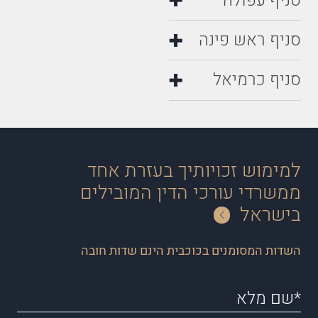
סניף עפולה
סניף ראש פינה
סניף כרמיאל
למימוש זכויותיך בעזרת אחד
ממשרדי עורכי הדין המובילים
בישראל
השדות המסומנים בכוכבית הינם שדות חובה