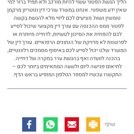
הליך הגשת הפטור עשוי להיות מורכב ולא תמיד ברור למי
שאין ידע משפטי. אנחנו במשרד עורכי דין ונוטריון מרקמן
טומשין ושות' מציעים לכם ליווי מלא להגשת בקשה
לפטור ממס ההכנסה עם עורך דין מקצועי שיכול לסייע
לכם להפחית את הסיכון לטעויות, לדחייה מיותרת או
לפרשנות לא מדויקת של הנתונים הרפואיים. עורך דין של
המשרד שלנו יכול לסייע לכם באיסוף מסמכים רלוונטיים,
בהכנה לוועדה ואף בהגשת ערר במקרה של דחייה.
לתיאום פגישה ליום ולשעה המתאימים ביותר לכם –
התקשרו עכשיו למספר הטלפון המופיע בראש הדף.
שתף: