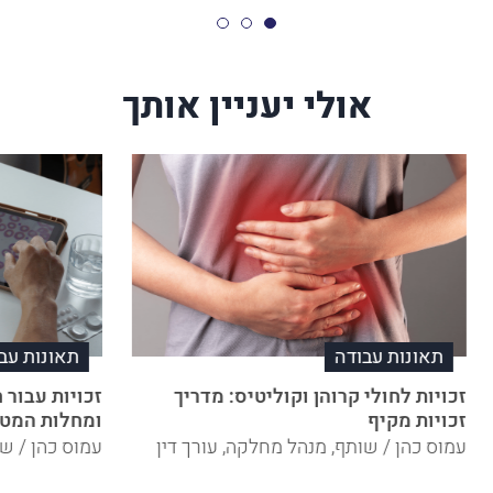
אולי יעניין אותך
תאונות עבודה
תאונות עב
זכויות לחולי קרוהן וקוליטיס: מדריך
זכויות עבור 
זכויות מקיף
ומחלות המטו
עמוס כהן / שותף, מנהל מחלקה, עורך דין
עמוס כהן / שו