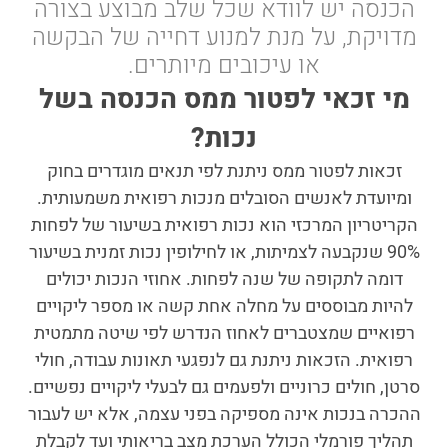
הכנסה יש לוודא שכל שלב מבוצע בצורה
מדויקת, על מנת למנוע דחייה של הבקשה
או עיכובים מיותרים.
מי זכאי לפטור ממס הכנסה בשל
נכות?
זכאות לפטור ממס ניתנת לפי תנאים מוגדרים בחוק
ומיועדת לאנשים הסובלים מנכות רפואית משמעותית.
הקריטריון המרכזי הוא נכות רפואית בשיעור של לפחות
90% שנקבעה לצמיתות, או לחילופין נכות זמנית בשיעור
דומה לתקופה של שנה לפחות. אחוזי הנכות יכולים
להיות מבוססים על מחלה אחת קשה או מספר ליקויים
רפואיים שמצטברים לאחוז הנדרש לפי שיטה מתמטית
רפואית. הזכאות ניתנת גם לנפגעי תאונות עבודה, חולי
סרטן, חולים כרוניים ולפעמים גם לבעלי ליקויים נפשיים.
ההכרה בנכות אינה מספיקה בפני עצמה, אלא יש לעבור
תהליך פורמלי הכולל הערכת מצב בריאותי ועד לקבלת