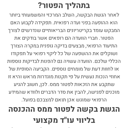
בתהליך הפטור?
לאחר הגשת הבקשה, השלב המרכזי והמשמעותי ביותר
הוא ההופעה בפני ועדה רפואית. תפקידה לקבוע האם
המבקש עומד בקריטריונים הבריאותיים שנדרשים לצורך
הפטור. חברי הוועדה הם רופאים אשר בודקים את
התיעוד הרפואי, מבצעים בדיקה גופנית במקרה הצורך
ושוקלים את ההשפעה של כל ליקוי רפואי על תפקודו
הכללי שלכם. הוועדה עשויה גם להפנות לבדיקות נוספות
או לחוות דעת של מומחים נוספים. הקביעה הסופית של
אחוזי הנכות נעשית על פי תקנות מוגדרות מראש והיא זו
שתקבע את הזכאות לפטור ממס. לכן, חשוב להגיע
מוכנים לפגישה, להבין את סדר הדברים ולוודא שהמידע
הרפואי שמוגש אכן תואם למצבכם בפועל.
הגשת בקשה לפטור ממס ההכנסה
בליווי עו"ד מקצועי