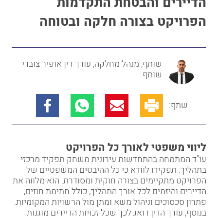
הדיירים והבטחת התקדמות
הפרויקט בצורה חלקה ובטוחה
שותף, מנהל מחלקה, עורך דין אופיר צוברי
שותף
שתף:
ליווי משפטי לאורך כל הפרויקט
עו"ד המתמחה בהתחדשות עירונית משחק תפקיד מרכזי
בתהליך. תפקידו לוודא כי כל ההיבטים המשפטיים של
הפרויקט מתקיימים בצורה חוקית ומסודרת. הוא מלווה את
הדיירים והיזמים לכל אורך התהליך, כולל חתימת חוזים,
פתרון סכסוכים וניהול משא ומתן מול הרשויות המקומיות.
בנוסף, עורך הדין דואג לכך שכל זכויות הדיירים מוגנות