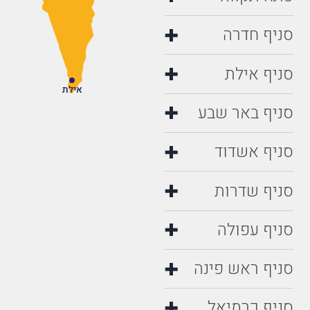
סניף חדרה
סניף אילת
אילת
סניף באר שבע
סניף אשדוד
סניף שדרות
סניף עפולה
סניף ראש פינה
סניף כרמיאל