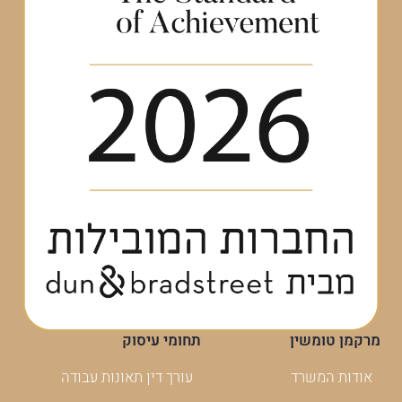
מרקמן טומשין
תחומי עיסוק
אודות המשרד
עורך דין תאונות עבודה