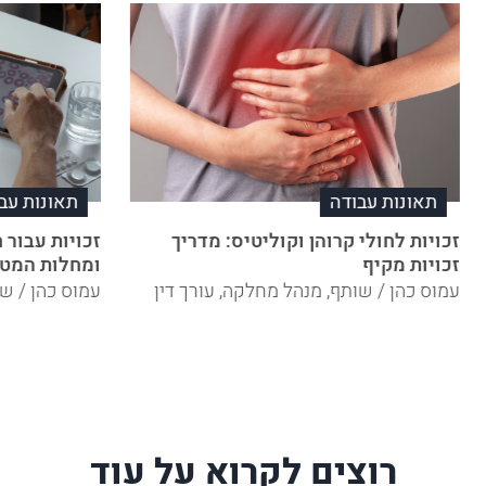
תאונות עבודה
תאונות עב
זכויות לחולי קרוהן וקוליטיס: מדריך
זכויות עבור 
זכויות מקיף
ומחלות המטו
עמוס כהן / שותף, מנהל מחלקה, עורך דין
עמוס כהן / שו
רוצים לקרוא על עוד