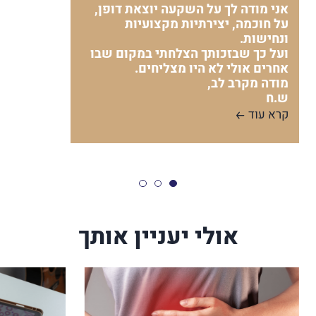
אני מודה לך על השקעה יוצאת דופן,
על חוכמה, יצירתיות מקצועיות
ונחישות.
ועל כך שבזכותך הצלחתי במקום שבו
אחרים אולי לא היו מצליחים.
מודה מקרב לב,
ש.ח
קרא עוד
אולי יעניין אותך