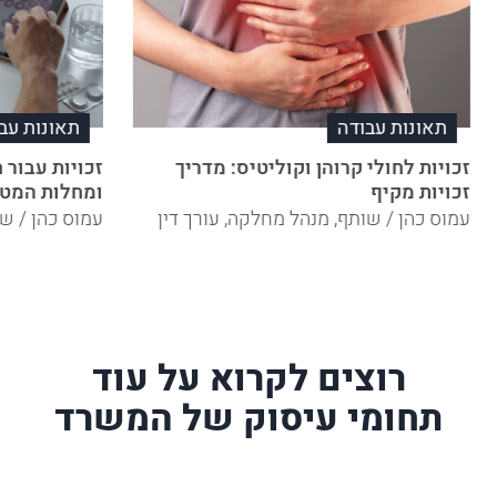
תאונות עבודה
תאונות עב
זכויות לחולי קרוהן וקוליטיס: מדריך
זכויות עבור 
זכויות מקיף
ומחלות המטו
עמוס כהן / שותף, מנהל מחלקה, עורך דין
עמוס כהן / שו
רוצים לקרוא על עוד
תחומי עיסוק של המשרד