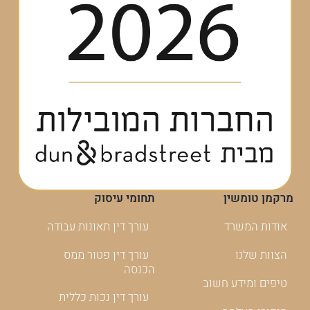
מרקמן טומשין
תחומי עיסוק
אודות המשרד
עורך דין תאונות עבודה
הצוות שלנו
עורך דין פטור ממס
הכנסה
טיפים ומידע חשוב
עורך דין נכות כללית