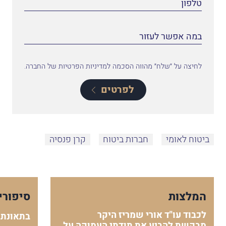
לחיצה על ״שלח״ מהווה הסכמה למדיניות הפרטיות של החברה.
לפרטים
ביטוח לאומי
חברות ביטוח
קרן פנסיה
המלצות
סיפורי
לכבוד עו"ד אורי שמריז היקר
בתאונת 
מבקשת להביע את תודתי העמוקה על