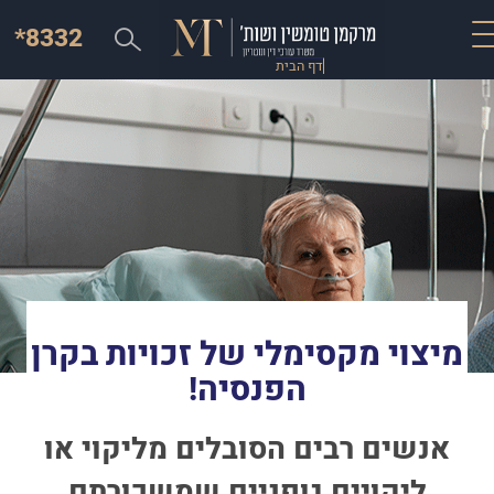
*8332
דף הבית
מיצוי מקסימלי של זכויות בקרן
הפנסיה!
אנשים רבים הסובלים מליקוי או
ליקויים גופניים שמשכורתם