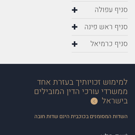
סניף עפולה
סניף ראש פינה
סניף כרמיאל
למימוש זכויותיך בעזרת אחד
ממשרדי עורכי הדין המובילים
בישראל
השדות המסומנים בכוכבית הינם שדות חובה