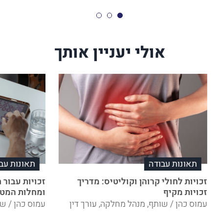
אולי יעניין אותך
תאונות עבודה
תאונות עב
זכויות לחולי קרוהן וקוליטיס: מדריך
זכויות עבור 
זכויות מקיף
ומחלות המטו
עמוס כהן / שותף, מנהל מחלקה, עורך דין
עמוס כהן / שו