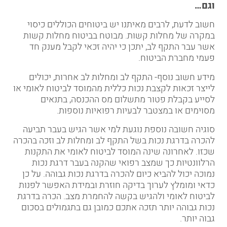
וגם
…
חשוב לדעת, לרבים מאיתנו יש ביטוחים הכוללים כיסוי
במקרה של מחלות קשות. מבוטח בביטוח מחלות קשות
אשר עבר התקף לב, יתכן כי יהיה זכאי לקבל מענק חד
פעמי מחברת הביטוח
.
מידע חשוב נוסף- התקף לב ומחלות לב אחרות, יכולים
לייצר זכאות לקצבת נכות כללית מהמוסד לביטוח לאומי או
לסייע בקבלת פטור מתשלום מס ההכנסה, בתנאים
מסוימים או במצטבר לבעיות רפואיות נוספות
.
סוגיה חשובה נוספת נוגעת למי אשר הגיש בעבר תביעה
להכרה בדרגת נכות בשל התקף לב ומחלות לב וזכה בהכרה
שכזו. לאחרונה שינה המוסד לביטוח לאומי את התקנות
הרלוונטיות כך שמצב רפואי שהקנה בעבר דרגת נכות
נמוכה יכול להביא כיום להכרה בדרגת נכות גבוהה. על כן
כדאי ומומלץ לערוך בדיקה חוזרת ובמידת האפשר לפנות
לביטוח לאומי ולהגיש בקשה להחמרת מצב. הכרה בדרגת
נכות גבוהה יותר תזכה אתכם כמובן גם בתגמולים בסכום
גבוה יותר
.