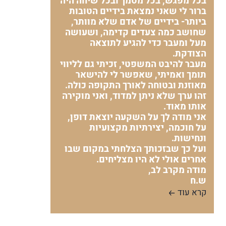
בכל מפגש, בכל מסמך ובכל שיחה היה
ברור לי שאני נמצאת בידיים הטובות
ביותר- בידיים של אדם שלא מוותר,
שחושב כמה צעדים קדימה, ושעושה
מעל ומעבר כדי להגיע לתוצאה
הצודקת.
מעבר להיבט המשפטי, זכיתי גם לליווי
תומך ואמיתי, שאפשר לי להישאר
מאוזנת ובטוחה לאורך התקופה כולה.
זהו ערך שלא ניתן למדוד, ואני מוקירה
אותו מאוד.
אני מודה לך על השקעה יוצאת דופן,
על חוכמה, יצירתיות מקצועיות
ונחישות.
ועל כך שבזכותך הצלחתי במקום שבו
אחרים אולי לא היו מצליחים.
מודה מקרב לב,
ש.ח
קרא עוד