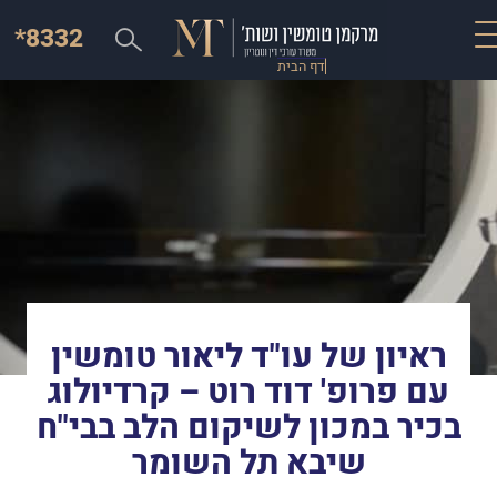
*8332
דף הבית
ראיון של עו"ד ליאור טומשין
עם פרופ' דוד רוט – קרדיולוג
בכיר במכון לשיקום הלב בבי"ח
שיבא תל השומר