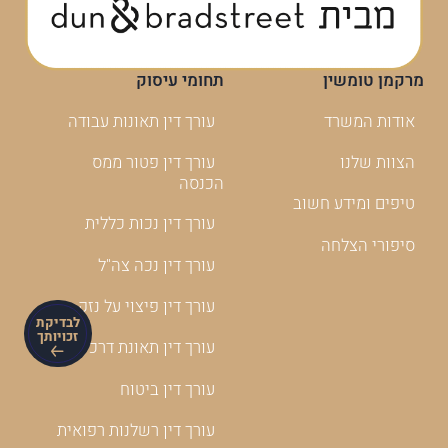
מרקמן טומשין
תחומי עיסוק
אודות המשרד
עורך דין תאונות עבודה
הצוות שלנו
עורך דין פטור ממס
הכנסה
טיפים ומידע חשוב
עורך דין נכות כללית
סיפורי הצלחה
עורך דין נכה צה"ל
עורך דין פיצוי על נזק
לבדיקת
זכויותך
עורך דין תאונת דרכים
עורך דין ביטוח
עורך דין רשלנות רפואית