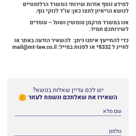
למידע נוסף אודות שירותי המשרד הרלוונטיים
לנושא הריאיון לחצו כאן:
עו"ד לנזקי גוף
.
אנו במשרד מרקמן טומשין ושות' – עומדים
לשירותכם תמיד.
כדי להתייעץ איתנו
ניתן:
להשאיר הודעה באתר
או
לחייג ל
8332*
או לפנות במייל:
mail@mt-law.co.il
יש לכם עדיין שאלות בנושא?
השאירו את שאלתכם ונשמח לעזור