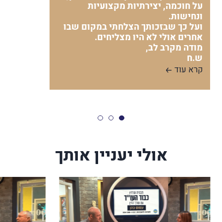
על חוכמה, יצירתיות מקצועיות
ונחישות.
ועל כך שבזכותך הצלחתי במקום שבו
אחרים אולי לא היו מצליחים.
מודה מקרב לב,
ש.ח
קרא עוד
אולי יעניין אותך