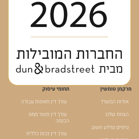
מרקמן טומשין
תחומי עיסוק
אודות המשרד
עורך דין תאונות עבודה
הצוות שלנו
עורך דין פטור ממס
הכנסה
טיפים ומידע חשוב
עורך דין נכות כללית