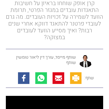
קרן אופק שוחחו בראיון על חשיבות
התאגדות עובדים במגזר הפרטי, תרומת
הוועד לשמירה על זכויות העובדים. מה גרם
לעובדי פרטנר להתאגד דווקא אחרי שנים
רבות? ואיך מסייע הוועד לעובדים
במצוקה?
שותף מייסד, עורך דין ליאור טומשין
שותף
שתף: