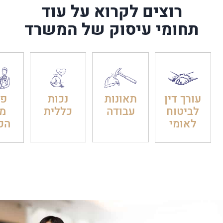
רוצים לקרוא על עוד
תחומי עיסוק של המשרד
עורך דין
תאונות
נכות
פט
לביטוח
עבודה
כללית
מ
לאומי
הכ