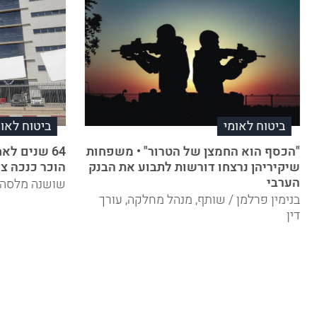
ביטוח לאומי
ביטוח לאומ
"הכסף הוא החמצן של הטרור" • משפחות
שיקיריהן נרצחו דורשות לתבוע את הבנק
הוכר כנכה צ
הערבי
שושנה מלסה /
בנימין פרלמן / שותף, מנהל מחלקה, עורך
דין