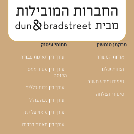
מרקמן טומשין
תחומי עיסוק
אודות המשרד
עורך דין תאונות עבודה
הצוות שלנו
עורך דין פטור ממס
הכנסה
טיפים ומידע חשוב
עורך דין נכות כללית
סיפורי הצלחה
עורך דין נכה צה"ל
עורך דין פיצוי על נזק
עורך דין תאונת דרכים