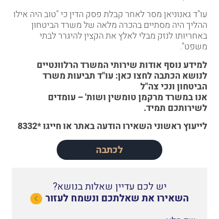
עו"ד גאנוניאן
מסר לאחר קבלת פסק הדין כי "טוב היה אילו
ההליך היה מסתיים בהכרה מלאה של משרד הביטחון
באחריותו לנזק מבלי לאלץ את הקצין להיגרר לבתי
משפט".
למידע נוסף אודות שירותי המשרד הרלוונטיים
לנושא הכתבה לחצו כאן:
עו"ד תביעות משרד
הביטחון ונכי צה"ל
אנו במשרד מרקמן טומשין ושות' – עומדים
לשירותכם תמיד.
לייעוץ ראשוני
השאירו הודעה באתר
או
חייגו *8332
לכתבה
יש לכם עדיין שאלות בנושא?
השאירו את שאלתכם ונשמח לעזור