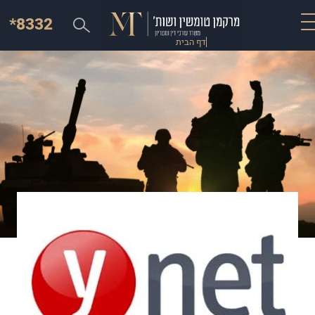
*8332
דף הבית