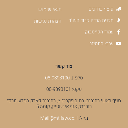
פיצוי בדרכים
תנאי שימוש
תכנית הרדיו כבוד העו"ד
הצהרת נגישות
עמוד הפייסבוק
ערוץ היוטיוב
צור קשר
טלפון:
08-9393100
פקס: 08-9393101
סניף ראשי רחובות: רחוב פקריס 3, רחובות פארק המדע, מרכז
רורברג, אגף אינשטיין, קומה 5
מייל:
Mail@mt-law.co.il