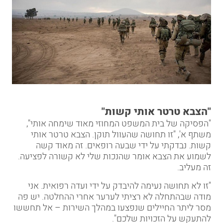
"הצבא טרטר אותי קשות"
"הפסיקה של בית המשפט המחוזי מאוד שימחה אותי",
משתף א', "זו תחושה שהעוול תוקן. הצבא טרטר אותי
קשות. נבדקתי על ידי שבעה רופאים. זה מאוד קשה
לשמוע את הצבא אומר שהנכות שלי לא קשורה לפציעה.
זה מעליב.
"זו לא תחושה נעימה להיבדק על ידי ועדה רפואית. אני
מודה שבהתחלה לא רציתי לערער אחרי ההחלטה. יש פה
מסר ליתר החיילים שנפצעו במהלך השירות – אל תחששו
להתעקש על הזכויות שלכם".