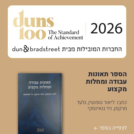
הספר תאונות
עבודה ומחלות
מקצוע
כתבו: ליאור טומשין, גלעד
מרקמן, ניר גנאינסקי
לצפייה בספר