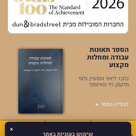
הספר תאונות
עבודה ומחלות
מקצוע
כתבו: ליאור טומשין, גלעד
מרקמן, ניר גנאינסקי
לצפייה בספר
×
שימוש בעוגיות באתר