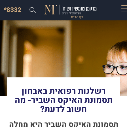
*8332
דף הבית
רשלנות רפואית באבחון
תסמונת האיקס השביר- מה
חשוב לדעת?
תסמונת האיקס השביר היא מחלה