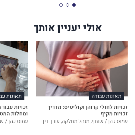
אולי יעניין אותך
תאונות עבודה
תאונות עב
זכויות לחולי קרוהן וקוליטיס: מדריך
זכויות עבור 
זכויות מקיף
ומחלות המטו
עמוס כהן / שותף, מנהל מחלקה, עורך דין
עמוס כהן / שו