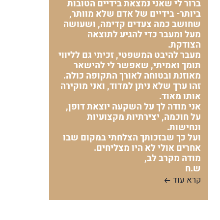
ברור לי שאני נמצאת בידיים הטובות
ביותר- בידיים של אדם שלא מוותר,
שחושב כמה צעדים קדימה, ושעושה
מעל ומעבר כדי להגיע לתוצאה
הצודקת.
מעבר להיבט המשפטי, זכיתי גם לליווי
תומך ואמיתי, שאפשר לי להישאר
מאוזנת ובטוחה לאורך התקופה כולה.
זהו ערך שלא ניתן למדוד, ואני מוקירה
אותו מאוד.
אני מודה לך על השקעה יוצאת דופן,
על חוכמה, יצירתיות מקצועיות
ונחישות.
ועל כך שבזכותך הצלחתי במקום שבו
אחרים אולי לא היו מצליחים.
מודה מקרב לב,
ש.ח
קרא עוד