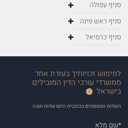
סניף עפולה
סניף ראש פינה
סניף כרמיאל
למימוש זכויותיך בעזרת אחד
ממשרדי עורכי הדין המובילים
בישראל
השדות המסומנים בכוכבית הינם שדות חובה