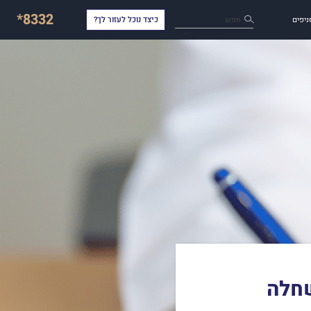
*8332
חפש
ניפים
כיצד נוכל לעזור לך?
שחלה