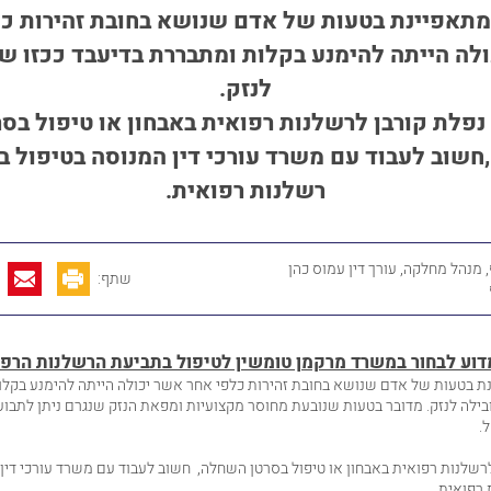
מתאפיינת בטעות של אדם שנושא בחובת זהירות כל
לה הייתה להימנע בקלות ומתבררת בדיעבד ככזו ש
לנזק.
נפלת קורבן
לרשלנות רפואית
באבחון או טיפול בסר
שוב לעבוד עם משרד עורכי דין המנוסה בטיפול ב
רשלנות רפואית.
 מנהל מחלקה, עורך דין עמוס כהן
שתף:
מדוע לבחור במשרד מרקמן טומשין לטיפול בתביעת הרשלנות הרפ
ת בטעות של אדם שנושא בחובת זהירות כלפי אחר אשר יכולה הייתה להימנע בקל
בילה לנזק. מדובר בטעות שנובעת מחוסר מקצועיות ומפאת הנזק שנגרם ניתן לתבוע 
.
רשלנות רפואית
באבחון או טיפול בסרטן השחלה, חשוב לעבוד עם משרד עורכי דין 
 רפואית.