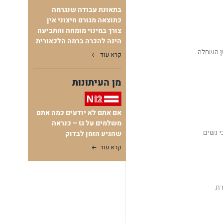
בתאונת עבודה שנגרמה
כתוצאה מגורם חיצוני אין
צורך במינוי מומחה והתביעה
הינה להכרה ברמה הלכאורית
ן השחלה
קרא עוד
מן העיתונות
אם אתם לא יודעים כמה אתם
משלמים על גז – כנראה
וכח כי נשים
שהגיע הזמן לבדוק
קרא עוד
רת