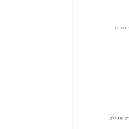
ם הבאים:
ם או גודלם.