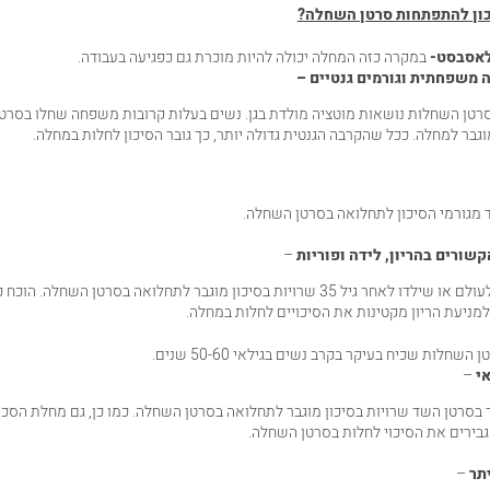
כון להתפתחות סרטן השחלה?
לאסבסט-
במקרה כזה המחלה יכולה להיות מוכרת גם כפגיעה בעבודה.
 משפחתית וגורמים גנטיים –
רטן השחלות נושאות מוטציה מולדת בגן. נשים בעלות קרובות משפחה שחלו בסרט
וגבר למחלה. ככל שהקרבה הגנטית גדולה יותר, כך גובר הסיכון לחלות במחלה.
 מגורמי הסיכון לתחלואה בסרטן השחלה.
קשורים בהריון, לידה ופוריות
–
נשים שלא ילדו לעולם או שילדו לאחר גיל 35 שרויות בסיכון מוגבר לתחלואה בסרטן השחלה. ה
למניעת הריון מקטינות את הסיכויים לחלות במחלה.
 השחלות שכיח בעיקר בקרב נשים בגילאי 50-60 שנים.
אי
–
בסרטן השד שרויות בסיכון מוגבר לתחלואה בסרטן השחלה. כמו כן, גם מחלת הסכ
גבירים את הסיכוי לחלות בסרטן השחלה.
תר
–