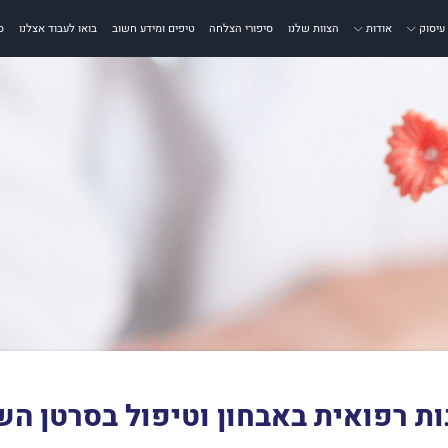
עיסוק
אודות
הצוות שלנו
סיפורי הצלחה
טיפים ומידע חשוב
בואו לעבוד אצלנו
ס
ת רפואית באבחון וטיפול בסרטן ה