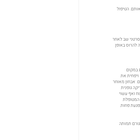
ותם. הטיפול
סרטני שב לאחר
 להרוס באופן
 במקום
 ויפחית את
ם. אבחון מאוחר
קה גופנית
ח ואף עשוי
 המטופלת
פגעת פחות.
גורם תמותה