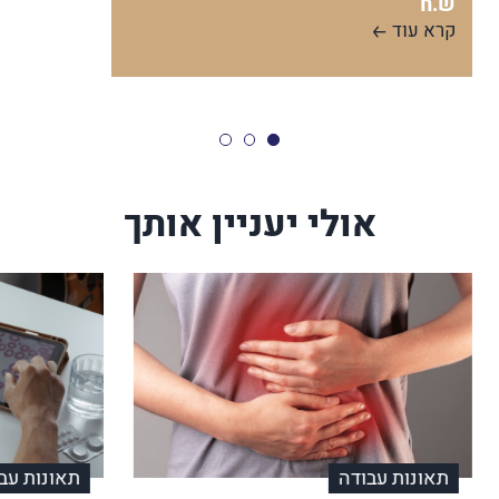
ש.ח
קרא עוד
אולי יעניין אותך
תאונות עבודה
תאונות עב