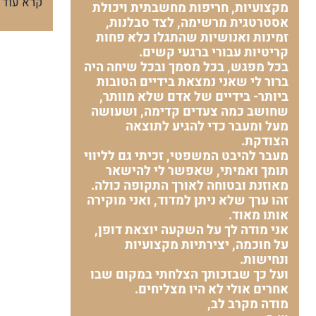
קרא עוד
מקצועיות, חריפות מחשבתית ויכולת
אסטרטגית מרשימה, לצד סבלנות,
זמינות ואנושיות שהתגלו כלא פחות
קריטיות עבורי ברגעי קשים.
בכל מפגש, בכל מסמך ובכל שיחה היה
ברור לי שאני נמצאת בידיים הטובות
ביותר- בידיים של אדם שלא מוותר,
שחושב כמה צעדים קדימה, ושעושה
מעל ומעבר כדי להגיע לתוצאה
הצודקת.
מעבר להיבט המשפטי, זכיתי גם לליווי
תומך ואמיתי, שאפשר לי להישאר
מאוזנת ובטוחה לאורך התקופה כולה.
זהו ערך שלא ניתן למדוד, ואני מוקירה
אותו מאוד.
אני מודה לך על השקעה יוצאת דופן,
על חוכמה, יצירתיות מקצועיות
ונחישות.
ועל כך שבזכותך הצלחתי במקום שבו
אחרים אולי לא היו מצליחים.
מודה מקרב לב,