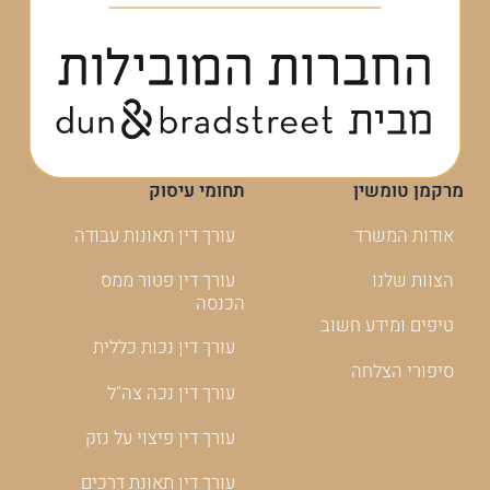
מרקמן טומשין
תחומי עיסוק
אודות המשרד
עורך דין תאונות עבודה
הצוות שלנו
עורך דין פטור ממס
הכנסה
טיפים ומידע חשוב
עורך דין נכות כללית
סיפורי הצלחה
עורך דין נכה צה"ל
עורך דין פיצוי על נזק
עורך דין תאונת דרכים