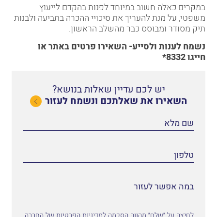
במקרים כאלה חשוב במיוחד לפנות בהקדם לייעוץ
משפטי, על מנת להעריך את סיכויי ההכרה בתביעה ולבנות
תיק מסודר ומבוסס כבר מהשלב הראשון.
נשמח לענות ולסייע-
השאירו פרטים באתר
או
חייגו
8332*
יש לכם עדיין שאלות בנושא?
השאירו את שאלתכם ונשמח לעזור
לחיצה על ״שלח״ מהווה הסכמה למדיניות הפרטיות של החברה.