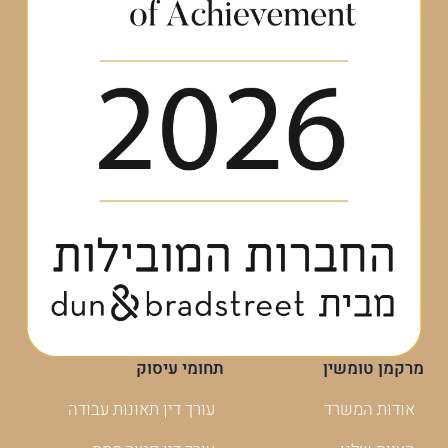
מרקמן טומשין
תחומי עיסוק
אודות המשרד
עורך דין תאונות עבודה