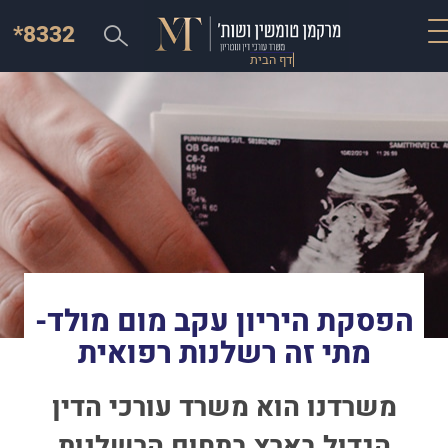
*8332
דף הבית
הפסקת היריון עקב מום מולד-
מתי זה רשלנות רפואית
משרדנו הוא משרד עורכי הדין
הגדול בארץ בתחום הרשלנות