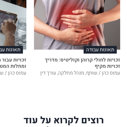
תאונות עבודה
תאונות עב
זכויות לחולי קרוהן וקוליטיס: מדריך
זכויות עבור 
זכויות מקיף
ומחלות המטו
עמוס כהן / שותף, מנהל מחלקה, עורך דין
עמוס כהן / שו
רוצים לקרוא על עוד