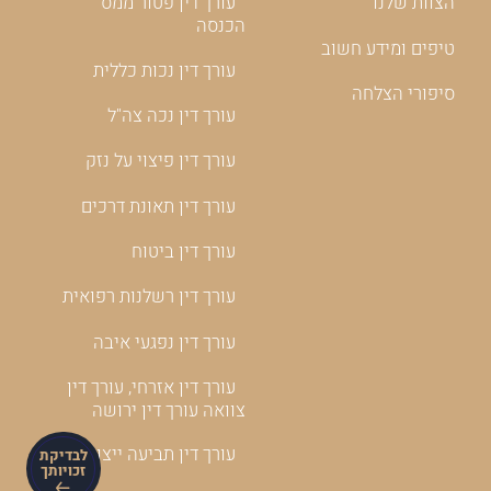
הצוות שלנו
עורך דין פטור ממס
הכנסה
טיפים ומידע חשוב
עורך דין נכות כללית
סיפורי הצלחה
עורך דין נכה צה"ל
עורך דין פיצוי על נזק
עורך דין תאונת דרכים
עורך דין ביטוח
עורך דין רשלנות רפואית
עורך דין נפגעי איבה
עורך דין אזרחי, עורך דין
צוואה עורך דין ירושה
עורך דין תביעה ייצוגית
לבדיקת
זכויותך