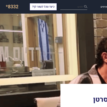
*8332
חפש
ניפים
כיצד נוכל לעזור לך?
סרטן