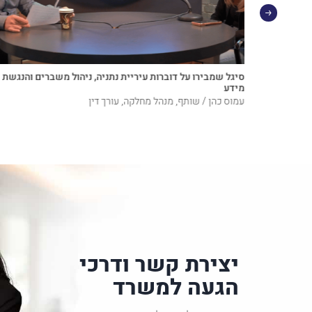
סיגל שמבירו על דוברות עיריית נתניה, ניהול משברים והנגשת
 של העין
מידע
עמוס כהן / שותף, מנהל מחלקה, עורך דין
יצירת קשר ודרכי
הגעה למשרד