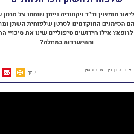
ליאור טומשין
וד״ר ויקטוריה ניימן שוחחו על סרטן 
ם הסימנים המוקדמים לסרטן שלפוחית השתן ומתי
לרופא? אילו חידושים טיפוליים שינו את סיכויי ה
וההישרדות במחלה?
ייסד, עורך דין ליאור טומשין
שתף: