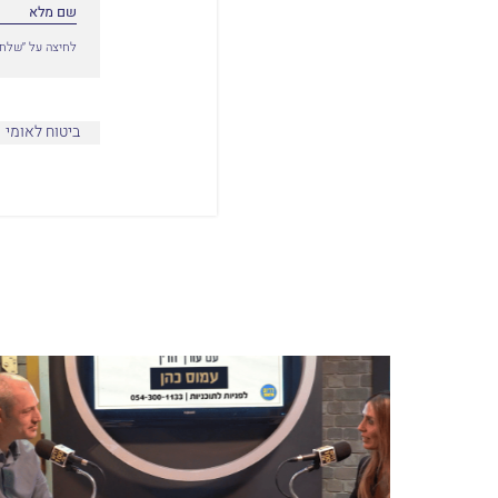
לחיצה על ״שלח״
ביטוח לאומי