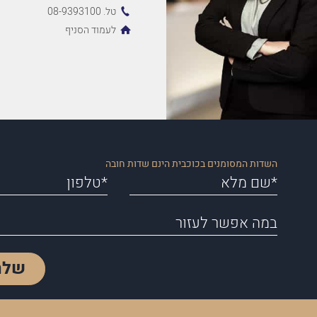
טל. 08-9393100
לעמוד הסניף
השדות המסומנים בכוכבית הינם שדות חובה
שלח