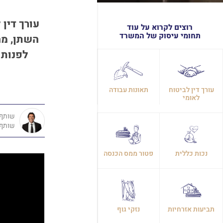
עורך דין 
רוצים לקרוא על עוד
תחומי עיסוק של המשרד
השתן, מה
לפנות 
עורך דין לביטוח
תאונות עבודה
לאומי
שותף מ
שותף
נכות כללית
פטור ממס הכנסה
תביעות אזרחיות
נזקי גוף