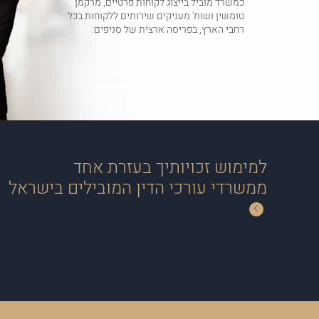
כמשרד מוביל בייצוג לקוחות פרטיים, מרקמן
טומשין ושות' מעניקים שירותים ללקוחות בכל
רחבי הארץ, בפריסה ארצית של סניפים:
למימוש זכויותיך בעזרת אחד
ממשרדי עורכי הדין המובילים בישראל