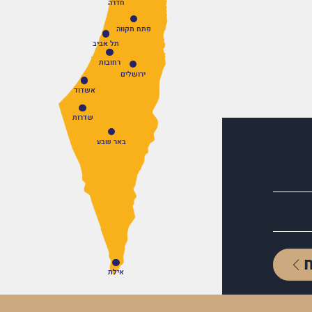
חדרה
פתח תקווה
תל אביב
רחובות
ירושלים
אשדוד
שדרות
באר שבע
אילת