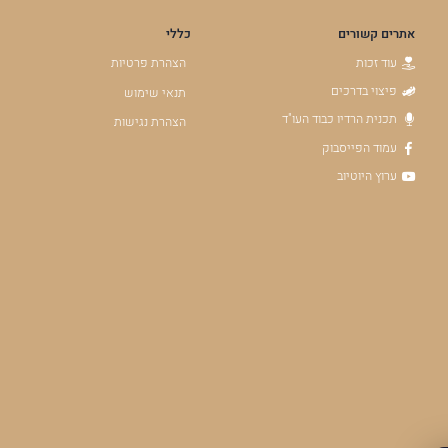
אתרים קשורים
כללי
עוד זכות
הצהרת פרטיות
פיצוי בדרכים
תנאי שימוש
תכנית הרדיו כבוד העו"ד
הצהרת נגישות
עמוד הפייסבוק
ערוץ היוטיוב