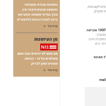
בתאונת עבודה שנגרמה
אים לקצבאות,
כתוצאה מגורם חיצוני אין
ת מוקדם,
צורך במינוי מומחה והתביעה
הינה להכרה ברמה הלכאורית
קרא עוד
F
ומביאה
ומוערך,
מן העיתונות
התוכנית אינה
י. היא
אם אתם לא יודעים כמה אתם
ד תאונת
משלמים על גז – כנראה
שהגיע הזמן לבדוק
קרא עוד
mail