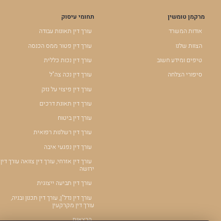
מרקמן טומשין
תחומי עיסוק
אודות המשרד
עורך דין תאונות עבודה
הצוות שלנו
עורך דין פטור ממס הכנסה
טיפים ומידע חשוב
עורך דין נכות כללית
סיפורי הצלחה
עורך דין נכה צה"ל
עורך דין פיצוי על נזק
עורך דין תאונת דרכים
עורך דין ביטוח
עורך דין רשלנות רפואית
עורך דין נפגעי איבה
עורך דין אזרחי, עורך דין צוואה עורך דין
ירושה
עורך דין תביעה ייצוגית
עורך דין נדל"ן, עורך דין תכנון ובניה,
עורך דין מקרקעין
הרצאות