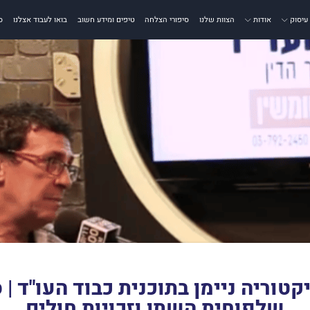
עיסוק
אודות
הצוות שלנו
סיפורי הצלחה
טיפים ומידע חשוב
בואו לעבוד אצלנו
ס
יקטוריה ניימן בתוכנית כבוד העו"ד | 
שלפוחית השתן וזכויות חולים