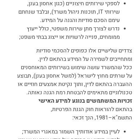
לספקי שירותים חיצוניים (כגון אחסון בענן,
שירותי IT, תוכנות ניהול משרד), ובלבד שנחתם
עימם הסכם סודיות והגנה על המידע.
נדרש לצורך מתן שירות משפטי, כולל ייעוץ
ממומחים, פנייה לרשויות או ייצוג בבתי משפט;
צדדים שלישיים אלו כפופים להסכמי סודיות
ומתחייבים לשמירה על המידע בהתאם לדין.
ככל שהמשרד עושה שימוש בשירותים המאוחסנים
על שרתים מחוץ לישראל (למשל אחסון בענן), תבוצע
ההעברה בהתאם לדין, ותוך נקיטת אמצעים חוזיים או
טכנולוגיים מתאימים להבטחת רמת הגנה נאותה.
זכויות המשתמשים
בנוגע למידע האישי
בהתאם להוראות חוק הגנת הפרטיות,
התשמ"א–1981, הנך זכאי:
לעיין במידע אודותיך השמור במאגרי המשרד;