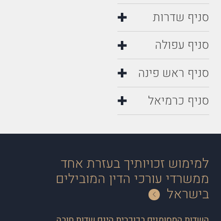
סניף שדרות
סניף עפולה
סניף ראש פינה
סניף כרמיאל
למימוש זכויותיך בעזרת אחד
ממשרדי עורכי הדין המובילים
בישראל
השדות המסומנים בכוכבית הינם שדות חובה