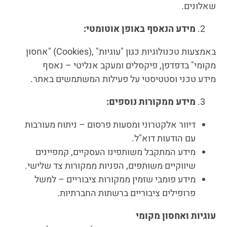
שאלונים.
מידע הנאסף באופן אוטומטי
:
באמצעות טכנולוגיות כגון "עוגיות" ,(Cookies) "אחסון
מקומי" בדפדפן, פיקסלים ומעקב אנליטי – נאסף
מידע טכני וסטטיסטי על פעילות המשתמשים באתר.
מידע ממקורות נוספים
:
דיוור אלקטרוני ומסעות פרסום – ניתוח מעורבות
עם הודעות דוא"ל.
מידע המתקבל משותפינו העסקיים, קמפיינים
שיווקיים משותפים, הפניות ממקורות צד שלישי.
מידע פומבי שזמין ממקורות ציבוריים – למשל
פרופילים ציבוריים ברשתות החברתיות.
עוגיות ואחסון מקומי