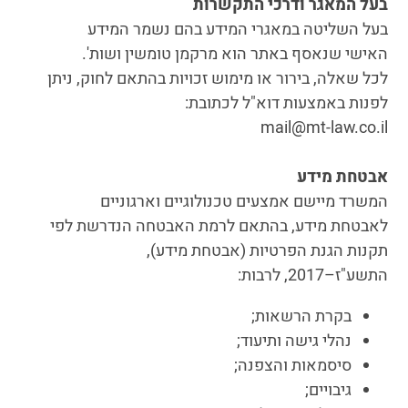
בעל המאגר ודרכי התקשרות
בעל השליטה במאגרי המידע בהם נשמר המידע
האישי שנאסף באתר הוא מרקמן טומשין ושות'.
לכל שאלה, בירור או מימוש זכויות בהתאם לחוק, ניתן
לפנות באמצעות דוא"ל לכתובת:
mail@mt-law.co.il
אבטחת מידע
המשרד מיישם אמצעים טכנולוגיים וארגוניים
לאבטחת מידע, בהתאם לרמת האבטחה הנדרשת לפי
תקנות הגנת הפרטיות (אבטחת מידע),
התשע"ז–2017, לרבות:
בקרת הרשאות;
נהלי גישה ותיעוד;
סיסמאות והצפנה;
גיבויים;