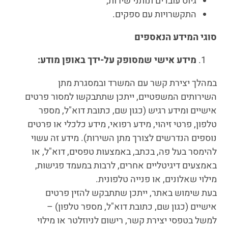
גיוס עובדים ונותני שירות;
התקשרויות עם ספקים.
סוגי המידע הנאספים
מידע אישי שמסופק על-ידך באופן מודע
:
במהלך יצירת קשר עם המשרד ובמסגרת מתן
השירותים המשפטיים, ייתכן שתתבקשו למסור פרטים
אישיים ומידע רגיש (כגון שם, כתובת דוא"ל, מספר
טלפון, פרטי זיהוי, מידע רפואי, מידע כלכלי או פרטים
נוספים הנדרשים לצורך מתן השירות). מידע זה עשוי
להימסר בעל פה, בכתב, באמצעות טפסים, דוא"ל, או
באמצעים דיגיטליים אחרים, לרבות במעמד פגישות,
מילוי שאלונים, או פנייה טלפונית.
בעת שימוש באתר, ייתכן שתתבקש להזין פרטים
אישיים (כגון שם, כתובת דוא"ל, מספר טלפון) –
למשל בטפסי יצירת קשר, רישום לניוזלטר או מילוי