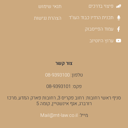
פיצוי בדרכים
תנאי שימוש
תכנית הרדיו כבוד העו"ד
הצהרת נגישות
עמוד הפייסבוק
ערוץ היוטיוב
צור קשר
טלפון:
08-9393100
פקס: 08-9393101
סניף ראשי רחובות: רחוב פקריס 3, רחובות פארק המדע, מרכז
רורברג, אגף אינשטיין, קומה 5
מייל:
Mail@mt-law.co.il