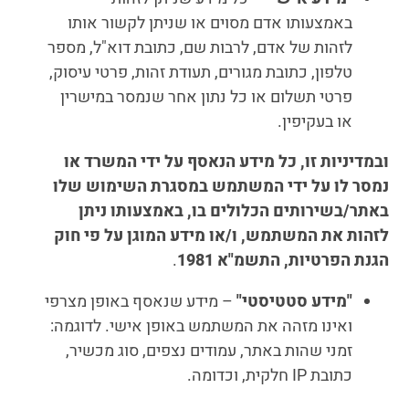
באמצעותו אדם מסוים או שניתן לקשור אותו
לזהות של אדם, לרבות שם, כתובת דוא"ל, מספר
טלפון, כתובת מגורים, תעודת זהות, פרטי עיסוק,
פרטי תשלום או כל נתון אחר שנמסר במישרין
או בעקיפין.
ובמדיניות זו, כל מידע הנאסף על ידי המשרד או
נמסר לו על ידי המשתמש במסגרת השימוש שלו
באתר/בשירותים הכלולים בו, באמצעותו ניתן
לזהות את המשתמש, ו/או מידע המוגן על פי חוק
הגנת הפרטיות, התשמ"א 1981
.
"
מידע סטטיסטי
"
– מידע שנאסף באופן מצרפי
ואינו מזהה את המשתמש באופן אישי. לדוגמה:
זמני שהות באתר, עמודים נצפים, סוג מכשיר,
כתובת IP חלקית, וכדומה.