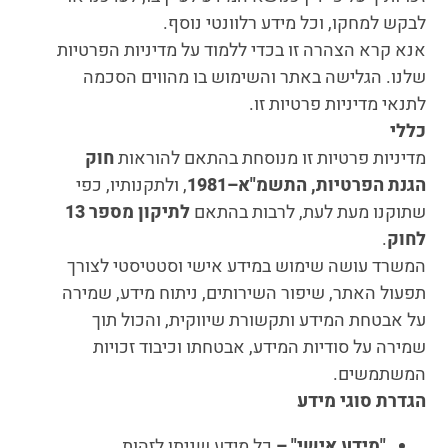
לבקש למחקו, וכל מידע רלוונטי נוסף.
אנא קרא הצהרה זו בכדי ללמוד על מדיניות הפרטיות
שלנו. הגלישה באתר והשימוש בו מהווים הסכמה
לתנאי מדיניות פרטיות זו.
כללי
מדיניות פרטיות זו מנוסחת בהתאם להוראות
חוק
הגנת הפרטיות, התשמ"א–1981
, ולתקנותיו, כפי
שתוקנו מעת לעת, לרבות בהתאם
לתיקון מספר 13
לחוק
.
המשרד עושה שימוש במידע אישי וסטטיסטי לצורך
תפעול האתר, שיפור השירותים, ניתוח מידע, שמירה
על אבטחת המידע ותקשורת שיווקית, והכול תוך
שמירה על סודיות המידע, אבטחתו וכיבוד זכויות
המשתמשים.
הגדרת סוגי מידע
"
מידע אישי" –
כל מידע שניתן לזהות