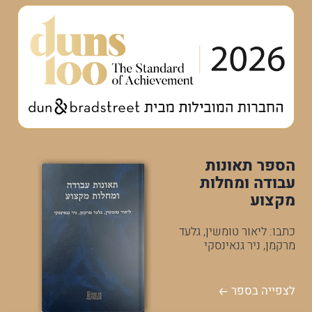
הספר תאונות
עבודה ומחלות
מקצוע
כתבו: ליאור טומשין, גלעד
מרקמן, ניר גנאינסקי
לצפייה בספר