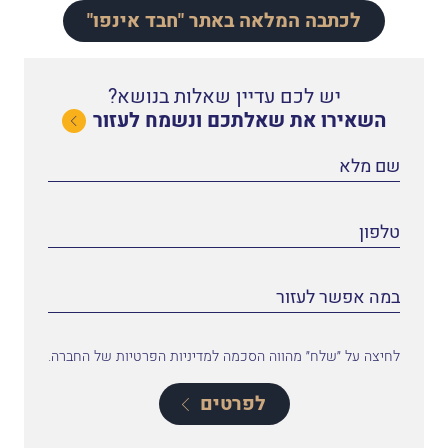
לכתבה המלאה באתר "חבד אינפו"
יש לכם עדיין שאלות בנושא?
השאירו את שאלתכם ונשמח לעזור
לחיצה על ״שלח״ מהווה הסכמה למדיניות הפרטיות של החברה.
לפרטים