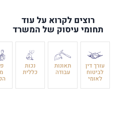
רוצים לקרוא על עוד
תחומי עיסוק של המשרד
עורך דין
תאונות
נכות
פט
לביטוח
עבודה
כללית
מ
לאומי
הכ