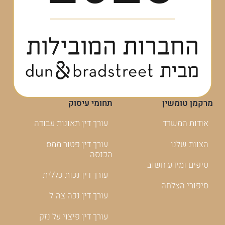
מרקמן טומשין
תחומי עיסוק
אודות המשרד
עורך דין תאונות עבודה
הצוות שלנו
עורך דין פטור ממס
הכנסה
טיפים ומידע חשוב
עורך דין נכות כללית
סיפורי הצלחה
עורך דין נכה צה"ל
עורך דין פיצוי על נזק