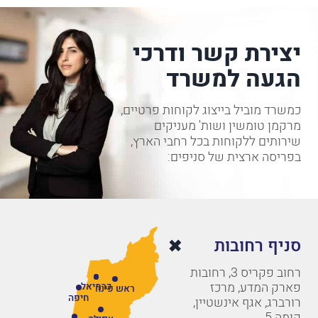
יצירת קשר ודרכי
הגעה למשרד
כמשרד מוביל בייצוג לקוחות פרטיים,
מרקמן טומשין ושות' מעניקים
שירותים ללקוחות בכל רחבי הארץ,
בפריסה ארצית של סניפים:
סניף רחובות
רחוב פקריס 3, רחובות
פארק המדע, מרכז
כרמיאל
ראש פינה
חיפה
רורברג, אגף אינשטיין,
קומה 5