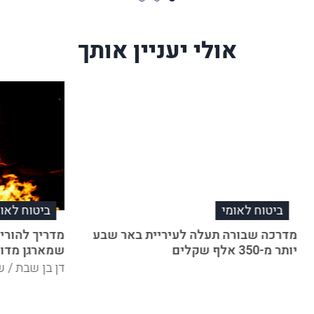
אולי יעניין אותך
ביטוח לאומי
ביטוח לאומ
מדרכה שבורה תעלה לעיריית באר שבע
מדריך להורי
יותר מ-350 אלף שקלים
שמארגן מדור
דן בן שבת / ש