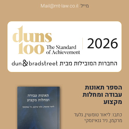
מייל:
Mail@mt-law.co.il
הספר תאונות
עבודה ומחלות
מקצוע
כתבו: ליאור טומשין, גלעד
מרקמן, ניר גנאינסקי