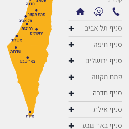
עפולה
חדרה
פתח תקווה
תל אביב
סניף תל אביב
רחובות
ירושלים
אשדוד
סניף חיפה
שדרות
סניף ירושלים
באר שבע
פתח תקווה
סניף חדרה
סניף אילת
אילת
סניף באר שבע