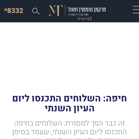
*8332
דף הבית
חיפה: השלוחים התכנסו ליום
העיון השנתי
זה כבר הפך למסורת: השלוחים בחיפה
התכנסו ליום העיון השנתי, שעמד בסימן