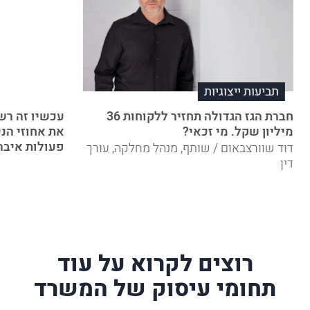
תביעות ייצוגיות
חברת הגז הגדולה תחזיר ללקוחות 36
עכשיו זה רשמ
מיליון שקל. מי זכאי?
את אחוזי הנכ
פעולות איבה
דוד שוורצבאום / שותף, מנהל מחלקה, עורך
דין
רוצים לקרוא על עוד
תחומי עיסוק של המשרד