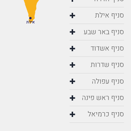
סניף אילת
אילת
סניף באר שבע
סניף אשדוד
סניף שדרות
סניף עפולה
סניף ראש פינה
סניף כרמיאל