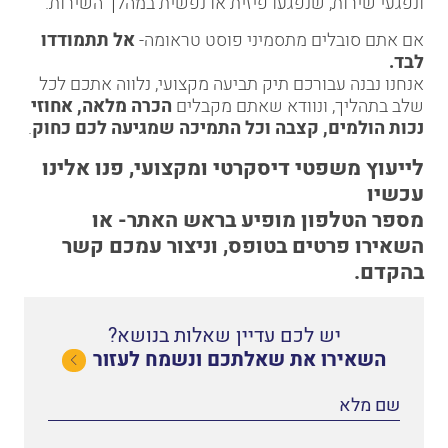
ונפגעי שירות, שנפגעו פיזית או נפשית במהלך השירות.
אם אתם סובלים מתסמיני פוסט טראומה-
אל תתמודדו
לבד
.
אנחנו נבנה עבורכם תיק תביעה מקצועי, נלווה אתכם לכל
שלב בתהליך, ונוודא שאתם מקבלים
הכרה מלאה, אחוזי
נכות הולמים, קצבה וכל התמיכה שמגיעה לכם כחוק
.
לייעוץ משפטי דיסקרטי ומקצועי, פנו אלינו
עכשיו
מספר הטלפון מופיע בראש האתר- או
השאירו פרטים בטופס, וניצור עמכם קשר
בהקדם.
יש לכם עדיין שאלות בנושא?
השאירו את שאלתכם ונשמח לעזור