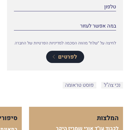
לחיצה על ״שלח״ מהווה הסכמה למדיניות הפרטיות של החברה.
לפרטים
נכי צה"ל
פוסט טראומה
המלצות
סיפורי
לכבוד עו"ד אורי שמריז היקר
בתאונת 