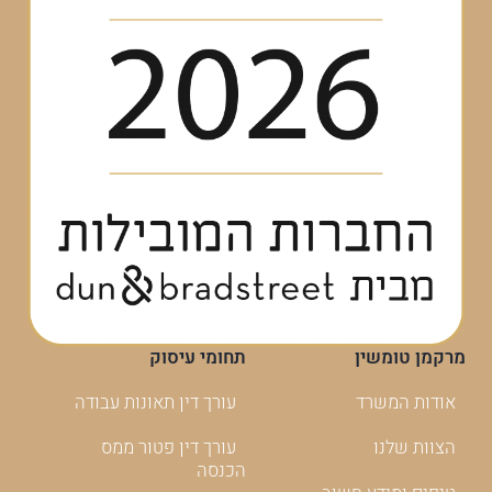
מרקמן טומשין
תחומי עיסוק
אודות המשרד
עורך דין תאונות עבודה
הצוות שלנו
עורך דין פטור ממס
הכנסה