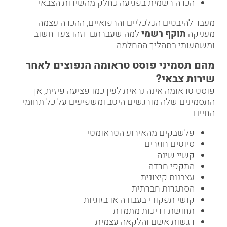
הכרה רשמית בפגיעה כחלק מהשירות הצבאי
מעבר להיבטים הכלכליים והרפואיים, ההכרה עצמה
מעניקה
תוקף רשמי
למה שעברתם- וזהו צעד חשוב
ומשמעותי בתהליך ההחלמה.
מהם תסמיני פוסט טראומה הנפוצים לאחר
שירות צבאי
?
פוסט טראומה אינה נראית לעין כמו פציעה פיזית, אך
התסמינים שלה מורגשים היטב ומשפיעים על כל תחומי
החיים:
פלשבקים מהאירוע הטראומטי
סיוטים חוזרים
קשיי שינה
התקפי חרדה
עצבנות קיצונית
הסתגרות חברתית
קושי תפקודי בעבודה או בזוגיות
תחושת דריכות מתמדת
רגשות אשם והלקאה עצמית