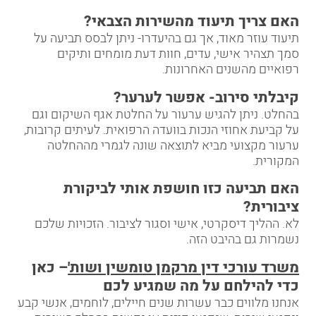
האם צריך תיעוד מהשירות הצבאי
?
תיעוד עוזר מאוד, אך גם בהיעדרו- ניתן לבסס תביעה על
סמך תצהיר אישי, עדים, חוות דעת מומחים ותיקים
רפואיים מהשנים האחרונות.
קיבלתי סירוב- אפשר לערער
?
בהחלט. ניתן להגיש ערעור על החלטת אגף השיקום וגם
על קביעת אחוזי הנכות בוועדה הרפואית. לעיתים קרובות,
ערעור מקצועי מביא לתוצאה שונה לגמרי מההחלטה
המקורית.
האם תביעה כזו חושפת אותי לביקורת
ציבורית
?
לא. ההליך דיסקרטי, אישי וסגור לציבור. הזכויות שלכם
נשמרות גם בהיבט הזה.
משרד עורכי דין מרקמן טומשין ושות'
– כאן
כדי להילחם על מה שמגיע לכם
אנחנו מלווים כבר עשרות שנים חיילים, לוחמים, אנשי קבע