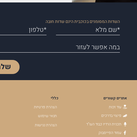
השדות המסומנים בכוכבית הינם שדות חובה
שלח
אתרים קשורים
כללי
עוד זכות
הצהרת פרטיות
פיצוי בדרכים
תנאי שימוש
תכנית הרדיו כבוד העו"ד
הצהרת נגישות
עמוד הפייסבוק