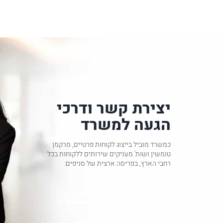
יצירת קשר ודרכי
הגעה למשרד
כמשרד מוביל בייצוג לקוחות פרטיים, מרקמן
טומשין ושות' מעניקים שירותים ללקוחות בכל
רחבי הארץ, בפריסה ארצית של סניפים: