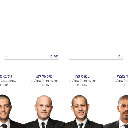
 צוברי
עמוס כהן
מיכאל לנג
גיל גאנו
הל מחלקה,
שותף, מנהל מחלקה,
שותף, מנהל מחלקה,
שותף, מנהל 
ך דין
עורך דין
עורך דין
עורך די