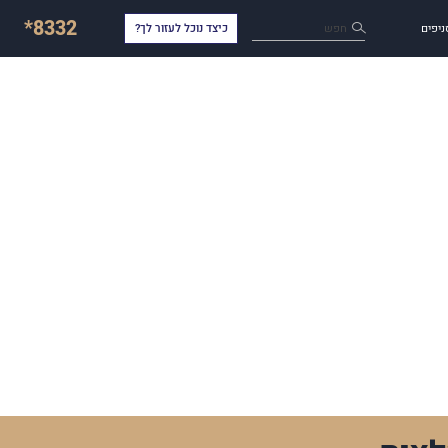
*8332
חפש
ניפים
כיצד נוכל לעזור לך?