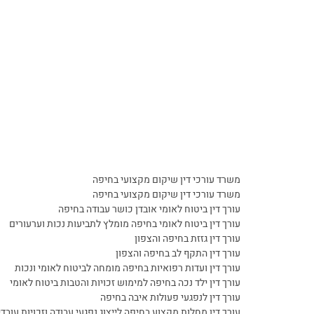
לטובה מיוחדת את המשרד "מרקמן את טומשין". יש לי הערכה
" להוד
למשרד, ובמיוחד לעו"ד מלכיאל. הילדים בטח היו קוראים…
המוצלח
ה המלאה
להמלצ
ר.ק
משרד עורכי דין שיקום מקצועי בחיפה
משרד עורכי דין שיקום מקצועי בחיפה
עורך דין ביטוח לאומי אובדן כושר עבודה בחיפה
עורך דין ביטוח לאומי בחיפה מומלץ לתביעות נכות וערעורים
עורך דין גזזת בחיפה והצפון
עורך דין התקף לב בחיפה והצפון
עורך דין ועדות רפואיות בחיפה מומחה לביטוח לאומי ונכות
עורך דין ילד נכה בחיפה למימוש זכויות והטבות ביטוח לאומי
עורך דין לנפגעי פעולות איבה בחיפה
עורך דין מחלות מקצוע בחיפה לייצוג נפגעי עבודה וזכויות עובד