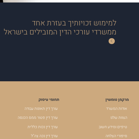
למימוש זכויותיך בעזרת אחד
ממשרדי עורכי הדין המובילים בישראל
מרקמן טומשין
תחומי עיסוק
אודות המשרד
עורך דין תאונות עבודה
הצוות שלנו
עורך דין פטור ממס הכנסה
טיפים ומידע חשוב
עורך דין נכות כללית
סיפורי הצלחה
עורך דין נכה צה"ל