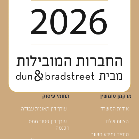
מרקמן טומשין
תחומי עיסוק
אודות המשרד
עורך דין תאונות עבודה
הצוות שלנו
עורך דין פטור ממס
הכנסה