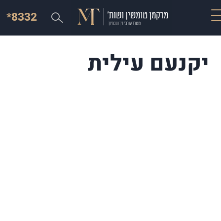
*8332
יקנעם עילית