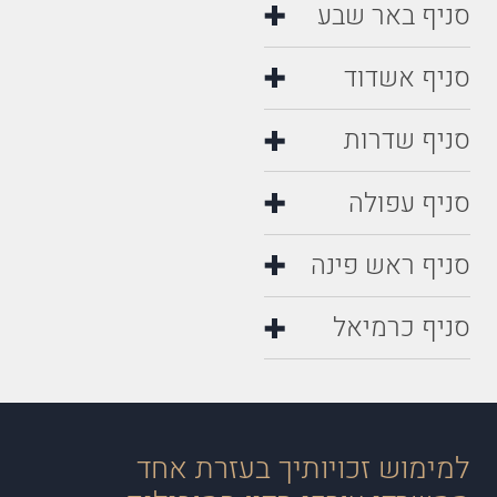
סניף באר שבע
סניף אשדוד
סניף שדרות
סניף עפולה
סניף ראש פינה
סניף כרמיאל
למימוש זכויותיך בעזרת אחד