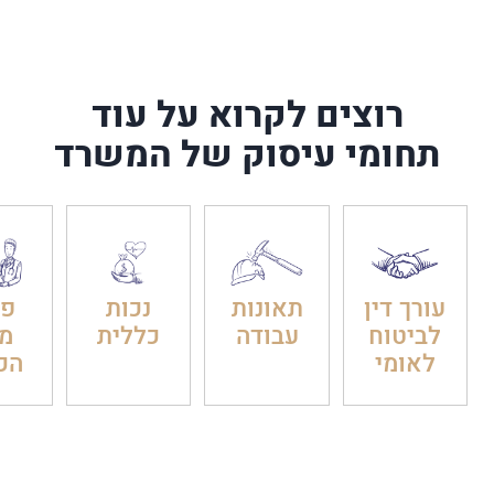
רוצים לקרוא על עוד
תחומי עיסוק של המשרד
עורך דין
תאונות
נכות
פט
לביטוח
עבודה
כללית
מ
לאומי
הכ