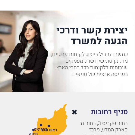
יצירת קשר ודרכי
הגעה למשרד
כמשרד מוביל בייצוג לקוחות פרטיים,
מרקמן טומשין ושות' מעניקים
שירותים ללקוחות בכל רחבי הארץ,
בפריסה ארצית של סניפים:
סניף רחובות
רחוב פקריס 3, רחובות
פארק המדע, מרכז
כרמיאל
ראש פינה
חיפה