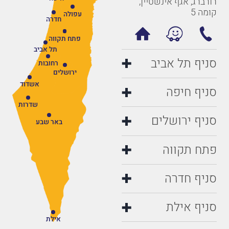
רורברג, אגף אינשטיין,
קומה 5
עפולה
חדרה
פתח תקווה
תל אביב
סניף תל אביב
רחובות
ירושלים
אשדוד
סניף חיפה
שדרות
סניף ירושלים
באר שבע
פתח תקווה
סניף חדרה
סניף אילת
אילת