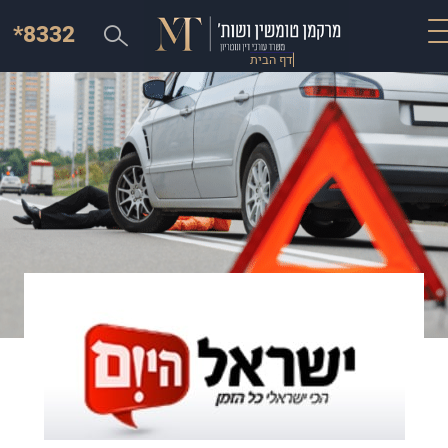
*8332
דף הבית