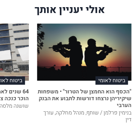
אולי יעניין אותך
ביטוח לאומי
ביטוח לאומ
"הכסף הוא החמצן של הטרור" • משפחות
שיקיריהן נרצחו דורשות לתבוע את הבנק
הוכר כנכה צ
הערבי
שושנה מלסה /
בנימין פרלמן / שותף, מנהל מחלקה, עורך
דין