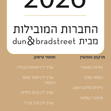
מרקמן טומשין
תחומי עיסוק
אודות המשרד
עורך דין תאונות עבודה
הצוות שלנו
עורך דין פטור ממס
הכנסה
טיפים ומידע חשוב
עורך דין נכות כללית
סיפורי הצלחה
עורך דין נכה צה"ל