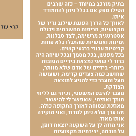
בתיק מורכב במיוחד – כזה שרבים
הטילו ספק אם בכלל ניתן להתמודד
איתו.
לאורך כל הדרך הפגנת שילוב נדיר של
קרא עוד
מקצועיות, חריפות מחשבתית ויכולת
אסטרטגית מרשימה, לצד סבלנות,
זמינות ואנושיות שהתגלו כלא פחות
קריטיות עבורי ברגעי קשים.
בכל מפגש, בכל מסמך ובכל שיחה היה
ברור לי שאני נמצאת בידיים הטובות
ביותר- בידיים של אדם שלא מוותר,
שחושב כמה צעדים קדימה, ושעושה
מעל ומעבר כדי להגיע לתוצאה
הצודקת.
מעבר להיבט המשפטי, זכיתי גם לליווי
תומך ואמיתי, שאפשר לי להישאר
מאוזנת ובטוחה לאורך התקופה כולה.
זהו ערך שלא ניתן למדוד, ואני מוקירה
אותו מאוד.
אני מודה לך על השקעה יוצאת דופן,
על חוכמה, יצירתיות מקצועיות