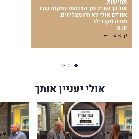
ונחישות.
ועל כך שבזכותך הצלחתי במקום שבו
אחרים אולי לא היו מצליחים.
מודה מקרב לב,
ש.ח
קרא עוד
אולי יעניין אותך