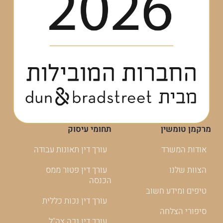
מרקמן טומשין
תחומי עיסוק
אודות המשרד
עורך דין תאונות עבודה
הצוות שלנו
עורך דין פטור ממס
הכנסה
טיפים ומידע חשוב
עורך דין נכות כללית
סיפורי הצלחה
עורך דין נכה צה"ל