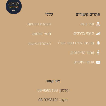
לבדיקת
זכויותך
אתרים קשורים
כללי
עוד זכות
הצהרת פרטיות
פיצוי בדרכים
תנאי שימוש
תכנית הרדיו כבוד העו"ד
הצהרת נגישות
עמוד הפייסבוק
ערוץ היוטיוב
צור קשר
טלפון:
08-9393100
פקס: 08-9393101