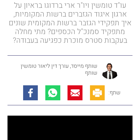
עו"ד טומשין ויו"ר ארי ברדוגו בראיון על
ארגון איגוד הגזברים ברשות המקומיות,
איך תפקידי הגזבר ברשות המקומית שונים
מתפקיד סמנכ"ל הכספים?
מתי מחלה
בעקבות סטרס מוכרת כפגיעה בעבודה?
שותף מייסד, עורך דין ליאור טומשין
שותף
שתף: