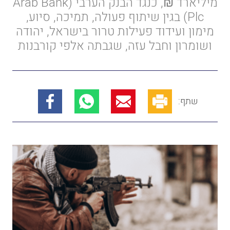
מיליארד ₪, כנגד הבנק הערבי (Arab Bank
Plc) בגין שיתוף פעולה, תמיכה, סיוע,
מימון ועידוד פעילות טרור בישראל, יהודה
ושומרון וחבל עזה, שגבתה אלפי קורבנות
שתף: