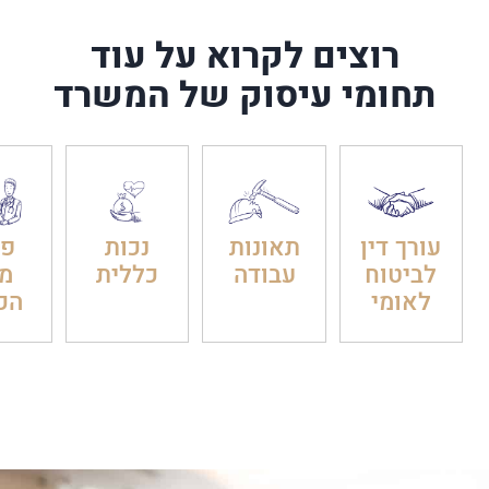
רוצים לקרוא על עוד
תחומי עיסוק של המשרד
עורך דין
תאונות
נכות
פט
לביטוח
עבודה
כללית
מ
לאומי
הכ