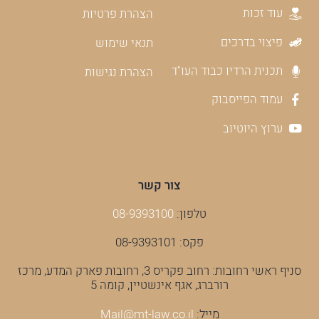
עוד זכות
הצהרת פרטיות
פיצוי בדרכים
תנאי שימוש
תכנית הרדיו כבוד העו"ד
הצהרת נגישות
עמוד הפייסבוק
ערוץ היוטיוב
צור קשר
טלפון:
08-9393100
פקס: 08-9393101
סניף ראשי רחובות: רחוב פקריס 3, רחובות פארק המדע, מרכז
רורברג, אגף אינשטיין, קומה 5
מייל:
Mail@mt-law.co.il