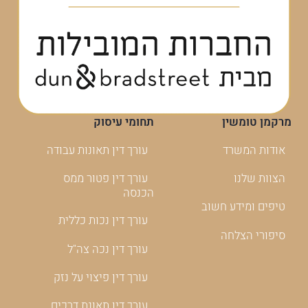
מרקמן טומשין
תחומי עיסוק
אודות המשרד
עורך דין תאונות עבודה
הצוות שלנו
עורך דין פטור ממס
הכנסה
טיפים ומידע חשוב
עורך דין נכות כללית
סיפורי הצלחה
עורך דין נכה צה"ל
עורך דין פיצוי על נזק
עורך דין תאונת דרכים