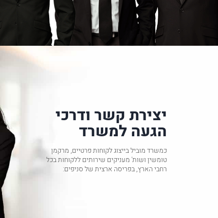
יצירת קשר ודרכי
הגעה למשרד
כמשרד מוביל בייצוג לקוחות פרטיים, מרקמן
טומשין ושות' מעניקים שירותים ללקוחות בכל
רחבי הארץ, בפריסה ארצית של סניפים: