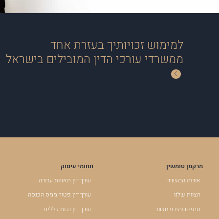
למימוש זכויותיך בעזרת אחד
ממשרדי עורכי הדין המובילים בישראל
מרקמן טומשין
תחומי עיסוק
אודות המשרד
עורך דין תאונות עבודה
הצוות שלנו
עורך דין פטור ממס הכנסה
טיפים ומידע חשוב
עורך דין נכות כללית