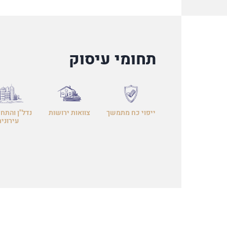
תחומי עיסוק
ייפוי כח מתמשך
צוואות ירושות
נדל"ן והתח
עירונית