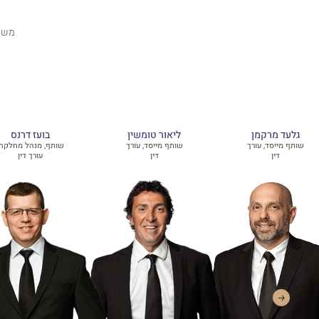
גלעד מרקמן
ליאור טומשין
בועז דרנס
שותף מייסד, עורך
שותף מייסד, עורך
שותף, מנהל מחלקה,
דין
דין
עורך דין