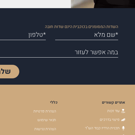
השדות המסומנים בכוכבית הינם שדות חובה
שלח
אתרים קשורים
כללי
עוד זכות
הצהרת פרטיות
פיצוי בדרכים
תנאי שימוש
תכנית הרדיו כבוד העו"ד
הצהרת נגישות