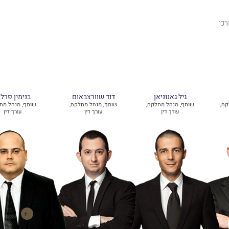
דין המובילים בישראל ופעילים בו למעלה מ- 120 עורכי
גיל גאנוניאן
דוד שוורצבאום
בנימין פרלמ
קה,
שותף, מנהל מחלקה,
שותף, מנהל מחלקה,
שותף, מנהל מח
עורך דין
עורך דין
עורך דין