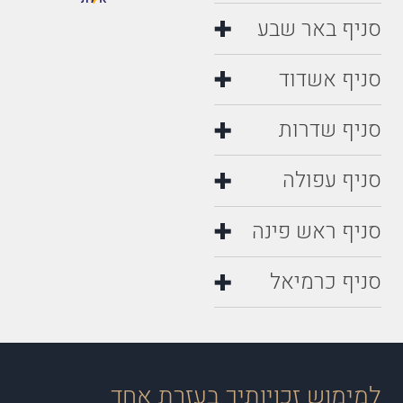
סניף באר שבע
סניף אשדוד
סניף שדרות
סניף עפולה
סניף ראש פינה
סניף כרמיאל
למימוש זכויותיך בעזרת אחד