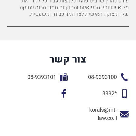
עורכת
הדין שרביט פועלת למצות עבור כל לקוח את
מלוא זכויותיו הרפואיות והחוקיות מתוך הבנה עמוקה
של המצוקה האישית לצד המורכבות המשפטית
.
צור קשר
08-9393101
08-9393100
*8332
korals@mt-
law.co.il