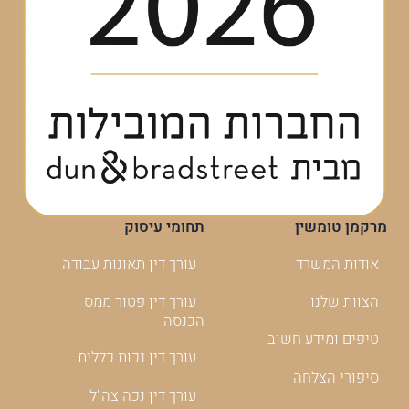
מרקמן טומשין
תחומי עיסוק
אודות המשרד
עורך דין תאונות עבודה
הצוות שלנו
עורך דין פטור ממס
הכנסה
טיפים ומידע חשוב
עורך דין נכות כללית
סיפורי הצלחה
עורך דין נכה צה"ל