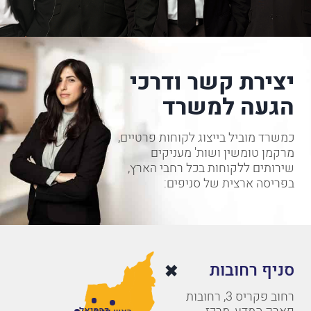
יצירת קשר ודרכי
הגעה למשרד
כמשרד מוביל בייצוג לקוחות פרטיים,
מרקמן טומשין ושות' מעניקים
שירותים ללקוחות בכל רחבי הארץ,
בפריסה ארצית של סניפים:
סניף רחובות
רחוב פקריס 3, רחובות
כרמיאל