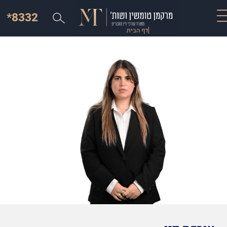
*8332
דף הבית