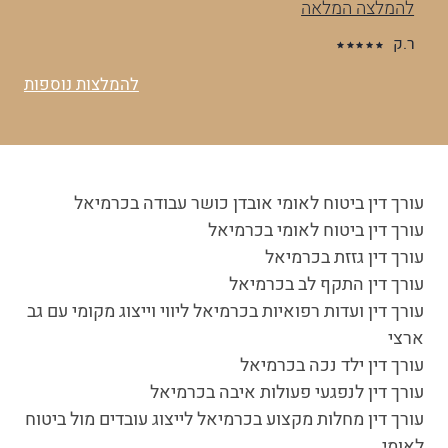
שלך ממש…
להמלצה המלאה
א.נ
להמלצות נוספות
עורך דין ביטוח לאומי אובדן כושר עבודה בכרמיאל
עורך דין ביטוח לאומי בכרמיאל
עורך דין גזזת בכרמיאל
עורך דין התקף לב בכרמיאל
עורך דין ועדות רפואיות בכרמיאל ליווי וייצוג מקומי עם גב
ארצי
עורך דין ילד נכה בכרמיאל
עורך דין לנפגעי פעולות איבה בכרמיאל
עורך דין מחלות מקצוע בכרמיאל לייצוג עובדים מול ביטוח