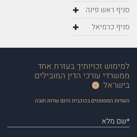
סניף ראש פינה
סניף כרמיאל
למימוש זכויותיך בעזרת אחד
ממשרדי עורכי הדין המובילים
בישראל
השדות המסומנים בכוכבית הינם שדות חובה