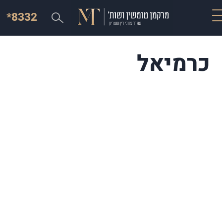
*8332
כרמיאל