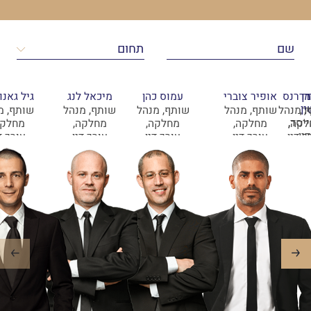
ר
ן
 דרנס
אופיר צוברי
עמוס כהן
מיכאל לנג
גיל גאנו
ן
ד,
, מנהל
שותף, מנהל
שותף, מנהל
שותף, מנהל
שותף, מ
יסד,
לקה,
מחלקה,
מחלקה,
מחלקה,
מחלקה
ין
ך דין
עורך דין
עורך דין
עורך דין
עורך ד