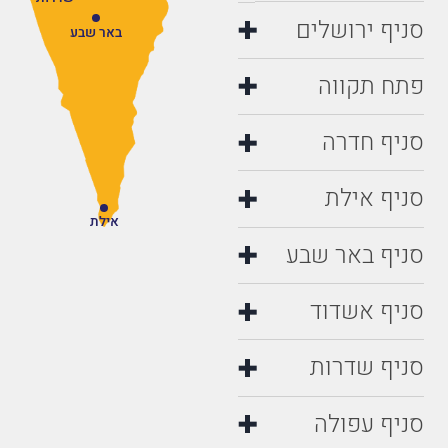
שדרות
סניף ירושלים
באר שבע
פתח תקווה
סניף חדרה
סניף אילת
אילת
סניף באר שבע
סניף אשדוד
סניף שדרות
סניף עפולה