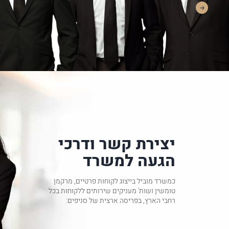
יצירת קשר ודרכי
הגעה למשרד
כמשרד מוביל בייצוג לקוחות פרטיים, מרקמן
טומשין ושות' מעניקים שירותים ללקוחות בכל
רחבי הארץ, בפריסה ארצית של סניפים: