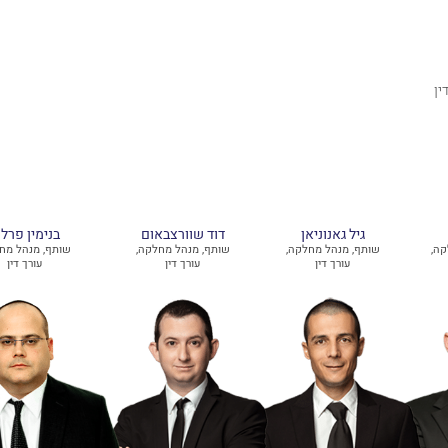
בו מעל -100 עורכי דין
גיל גאנוניאן
דוד שוורצבאום
בנימין פרלמ
קה,
שותף, מנהל מחלקה,
שותף, מנהל מחלקה,
שותף, מנהל מח
עורך דין
עורך דין
עורך דין