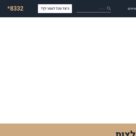
*8332
חפש
ניפים
כיצד נוכל לעזור לך?
צות