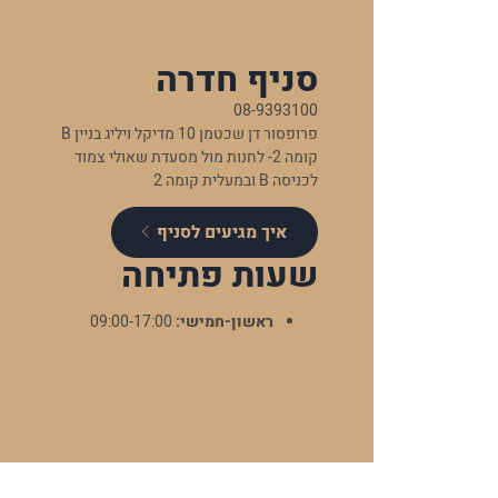
סניף חדרה
08-9393100
פרופסור דן שכטמן 10 מדיקל ויליג בניין B
קומה 2- לחנות מול מסעדת שאולי צמוד
לכניסה B ובמעלית קומה 2
איך מגיעים לסניף
שעות פתיחה
ראשון-חמישי:
09:00-17:00