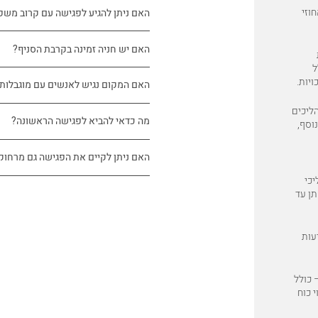
וזי
האם ניתן להגיע לפגישה עם קרוב משפ
האם יש חניה זמינה בקרבת הסניף?
ל
יות.
האם המקום נגיש לאנשים עם מוגבלות
הליכים
מה כדאי להביא לפגישה הראשונה?
וסף,
האם ניתן לקיים את הפגישה גם מרחוק
 וכן תהליכי
תן עד
עות
 כולל
 כוח