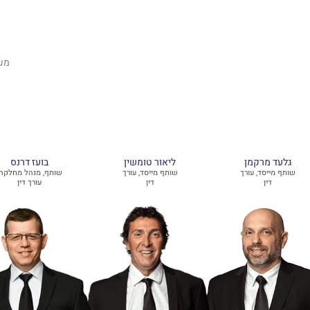
גלעד מרקמן
ליאור טומשין
בועז דרנס
שותף מייסד, עורך
שותף מייסד, עורך
שותף, מנהל מחלקה,
דין
דין
עורך דין