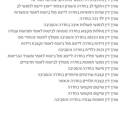
עורך דין התקף לב בחדרה והשרון הצפוני ייעוץ וייצוג לנפגעי לב
עורך דין ועדות רפואיות בחדרה לייצוג מול ביטוח לאומי והוועדות
עורך דין ילד נכה בחדרה
עורך דין לנפגעי פעולות איבה בחדרה והסביבה
עורך דין מחלות מקצוע בחדרה מומחה לביטוח לאומי ופגיעות עבודה
עורך דין מס הכנסה בחדרה והסביבה מומלץ לפטור והחזרי מס
עורך דין ניידות בחדרה לייצוג מול ביטוח לאומי וקצבת ניידות
עורך דין נכות כללית בחדרה והסביבה
עורך דין נפגעי פוליו בחדרה לייצוג מול ביטוח לאומי ומשרד הבריאות
עורך דין נפגעי תאונות בחדרה מומלץ לביטוח לאומי ופיצויים
עורך דין סיעוד בחדרה והסביבה
עורך דין קצבת שירותים מיוחדים בחדרה והסביבה
עורך דין קצבת תלויים בחדרה והאזור
עורך דין שיקום מקצועי בחדרה
עורך דין שיקום מקצועי בחדרה
עורך דין תאונות עבודה בחדרה והסביבה