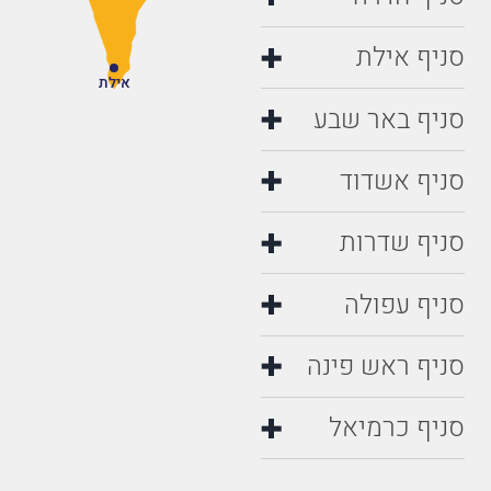
סניף אילת
אילת
סניף באר שבע
סניף אשדוד
סניף שדרות
סניף עפולה
סניף ראש פינה
סניף כרמיאל