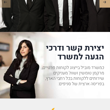
יצירת קשר ודרכי
הגעה למשרד
כמשרד מוביל בייצוג לקוחות פרטיים,
מרקמן טומשין ושות' מעניקים
שירותים ללקוחות בכל רחבי הארץ,
בפריסה ארצית של סניפים: