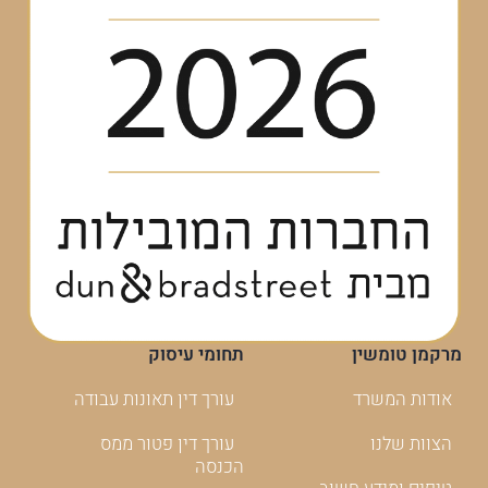
מרקמן טומשין
תחומי עיסוק
אודות המשרד
עורך דין תאונות עבודה
הצוות שלנו
עורך דין פטור ממס
הכנסה