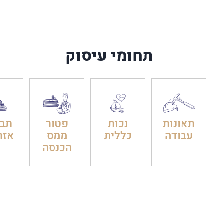
תחומי עיסוק
תאונות
נכות
פטור
תבי
עבודה
כללית
ממס
אזר
הכנסה