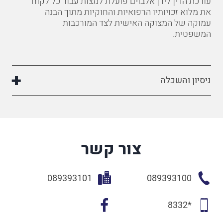
עורכת הדין לירן אלבוים פועלת למצות עבור כל לקוח
את מלוא זכויותיו הרפואיות והחוקיות מתוך הבנה
עמוקה של המצוקה האישית לצד המורכבות
המשפטית.
ניסיון והשכלה
צור קשר
089393101
089393100
*8332