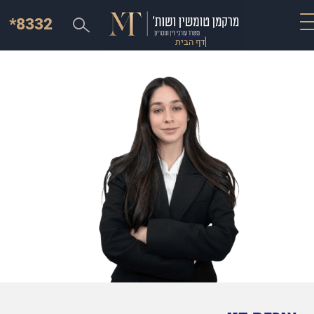
*8332
דף הבית