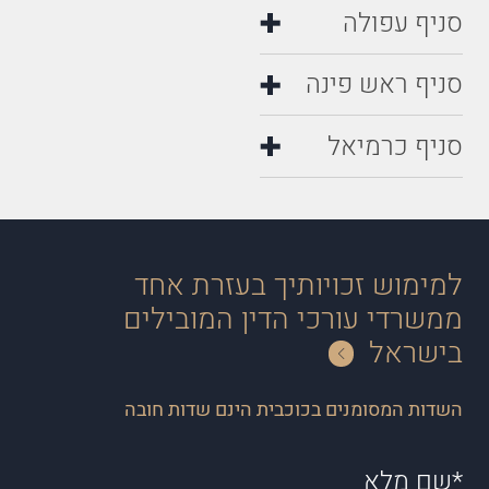
סניף עפולה
סניף ראש פינה
סניף כרמיאל
למימוש זכויותיך בעזרת אחד
ממשרדי עורכי הדין המובילים
בישראל
השדות המסומנים בכוכבית הינם שדות חובה