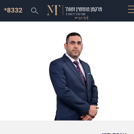
*8332
דף הבית