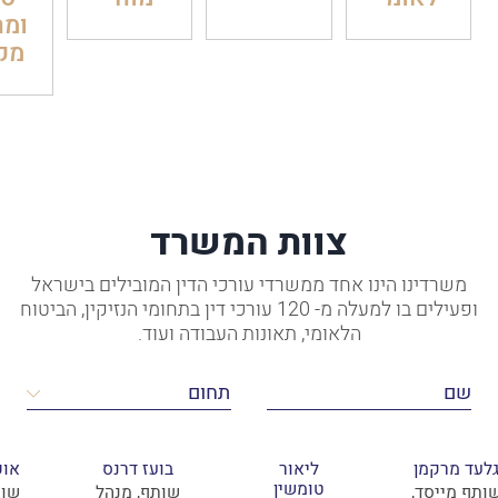
ומח
מק
צוות המשרד
משרדינו הינו אחד ממשרדי עורכי הדין המובילים בישראל
ופעילים בו למעלה מ- 120 עורכי דין בתחומי הנזיקין, הביטוח
הלאומי, תאונות העבודה ועוד.
לעד מרקמן
ליאור
בועז דרנס
אופ
טומשין
ותף מייסד,
שותף, מנהל
שות