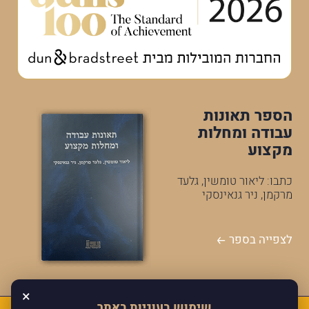
הספר תאונות
עבודה ומחלות
מקצוע
כתבו: ליאור טומשין, גלעד
מרקמן, ניר גנאינסקי
לצפייה בספר
×
שימוש בעוגיות באתר