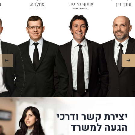
שותף מייסד,
עורך דין
מחלקה,
מ
עורך דין
עורך דין
ע
יצירת קשר ודרכי
הגעה למשרד